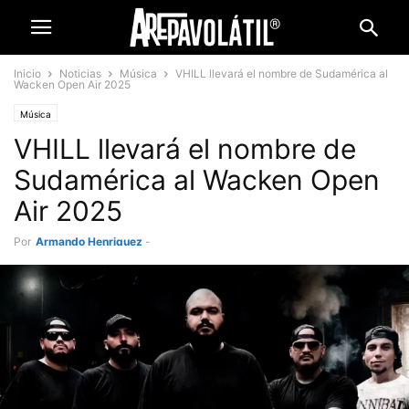
Inicio
Noticias
Música
VHILL llevará el nombre de Sudamérica al
Wacken Open Air 2025
Música
VHILL llevará el nombre de
Sudamérica al Wacken Open
Air 2025
Por
Armando Henriquez
-