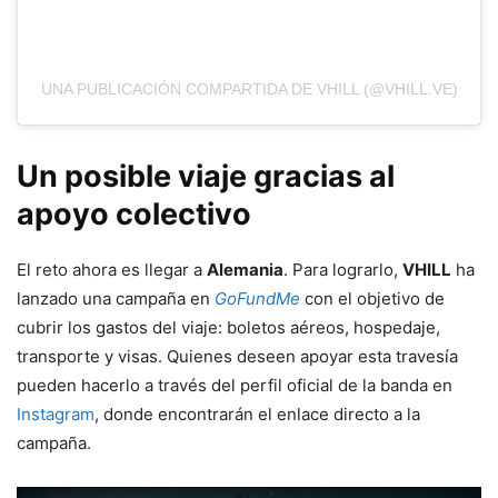
UNA PUBLICACIÓN COMPARTIDA DE VHILL (@VHILL.VE)
Un posible viaje gracias al
apoyo colectivo
El reto ahora es llegar a
Alemania
. Para lograrlo,
VHILL
ha
lanzado una campaña en
GoFundMe
con el objetivo de
cubrir los gastos del viaje: boletos aéreos, hospedaje,
transporte y visas. Quienes deseen apoyar esta travesía
pueden hacerlo a través del perfil oficial de la banda en
Instagram
, donde encontrarán el enlace directo a la
campaña.