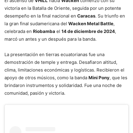
El ascenso de
VHILL
hacia
Wacken
comenzó con su
victoria en la Batalla de Oriente, seguida por un potente
desempeño en la final nacional en
Caracas
. Su triunfo en
la gran final sudamericana del
Wacken Metal Battle
,
celebrada en
Riobamba
el
14 de diciembre de 2024
,
marcó un antes y un después para la banda.
La presentación en tierras ecuatorianas fue una
demostración de temple y entrega. Desafiaron altitud,
clima, limitaciones económicas y logísticas. Recibieron el
apoyo de otros músicos, como la banda
Mini Pony
, que les
brindaron instrumentos y solidaridad. Fue una noche de
comunidad, pasión y victoria.