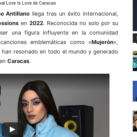
ival Love Is Love de Caracas
no Antillano
llega tras un éxito internacional,
essions
en
2022
. Reconocida no solo por su
ser una figura influyente en la comunidad
ye canciones emblemáticas como
«
Mujerón
«
,
e han resonado en todo el mundo y generado
 en
Caracas
.