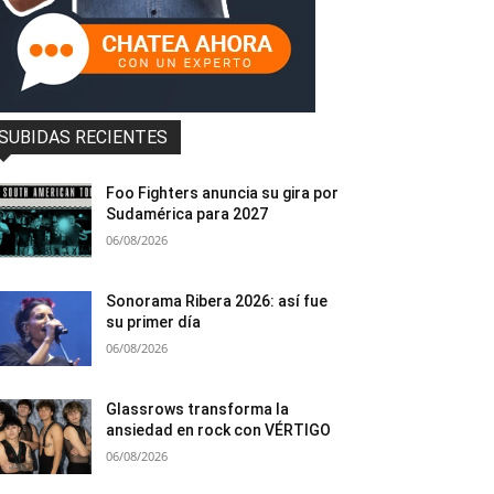
SUBIDAS RECIENTES
Foo Fighters anuncia su gira por
Sudamérica para 2027
06/08/2026
Sonorama Ribera 2026: así fue
su primer día
06/08/2026
Glassrows transforma la
ansiedad en rock con VÉRTIGO
06/08/2026