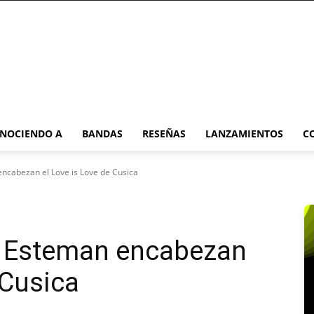
NOCIENDO A
BANDAS
RESEÑAS
LANZAMIENTOS
C
 encabezan el Love is Love de Cusica
 y Esteman encabezan
 Cusica