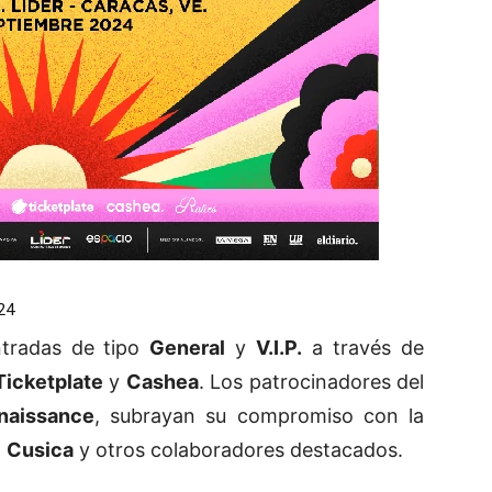
24
tradas de tipo
General
y
V.I.P.
a través de
Ticketplate
y
Cashea
. Los patrocinadores del
naissance
, subrayan su compromiso con la
n
Cusica
y otros colaboradores destacados.