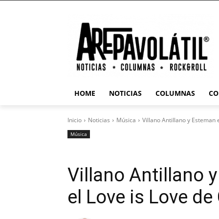
HOME
NOTICIAS
COLUMNAS
CO
Inicio
Noticias
Música
Villano Antillano y Esteman
Música
Villano Antillano
el Love is Love de