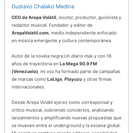
Gustavo Chalako Medina
CEO de Arepa Volátil
, locutor, productor, guionista y
redactor musical. Fundador y editor de
ArepaVolatil.com
, medio independiente enfocado
en música emergente y cultura contemporánea.
Autor de la novela negra
Un diario más
y con 18
años de trayectoria en
La Mega 90.9 FM
(Venezuela)
, mi voz ha formado parte de campañas
de marcas como
LaLiga
,
Playuzu
y otras firmas
internacionales.
Desde Arepa Volátil ejerzo como corresponsal y
crítico musical, cubriendo conciertos, analizando
lanzamientos y amplificando nuevas propuestas que
se mueven entre el underground y la escena global.