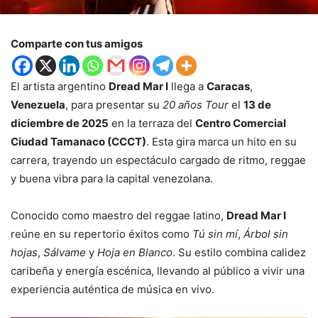
Comparte con tus amigos
El artista argentino
Dread Mar I
llega a
Caracas
,
Venezuela
, para presentar su
20 años Tour
el
13 de
diciembre de 2025
en la terraza del
Centro Comercial
Ciudad Tamanaco (CCCT)
. Esta gira marca un hito en su
carrera, trayendo un espectáculo cargado de ritmo, reggae
y buena vibra para la capital venezolana.
Conocido como maestro del reggae latino,
Dread Mar I
reúne en su repertorio éxitos como
Tú sin mí
,
Árbol sin
hojas
,
Sálvame
y
Hoja en Blanco
. Su estilo combina calidez
caribeña y energía escénica, llevando al público a vivir una
experiencia auténtica de música en vivo.