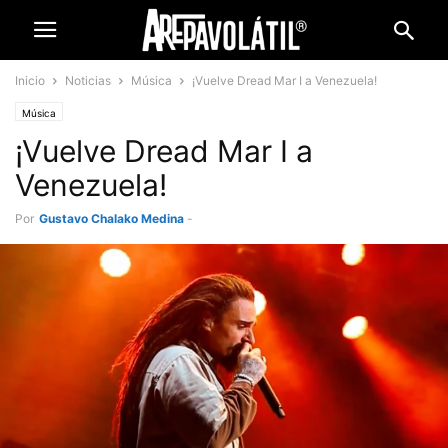
Inicio
Noticias
Música
¡Vuelve Dread Mar I a Venezuela!
Música
¡Vuelve Dread Mar I a
Venezuela!
Por
Gustavo Chalako Medina
-