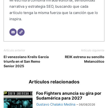
Mi escritura combina mirada editorial, sensibilidad
narrativa y estrategia SEO, buscando que cada
artículo tenga la misma fuerza que la canción que lo
inspira.
Artículo anterior
Artículo siguiente
El venezolano Kreils García
REIK estrena su sencillo
triunfa en el San Remo
Melancólico
Senior 2025
Artículos relacionados
Foo Fighters anuncia su gira por
Sudamérica para 2027
Gustavo Chalako Medina
-
06/08/2026