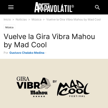
Inicio
Noticias
Música
Vuelve la Gira Vibra Mahou by Mad Cool
Música
Vuelve la Gira Vibra Mahou
by Mad Cool
Por
Gustavo Chalako Medina
-