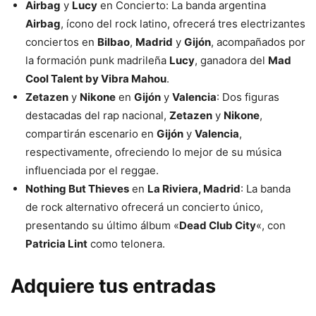
Airbag
y
Lucy
en Concierto: La banda argentina
Airbag
, ícono del rock latino, ofrecerá tres electrizantes
conciertos en
Bilbao
,
Madrid
y
Gijón
, acompañados por
la formación punk madrileña
Lucy
, ganadora del
Mad
Cool Talent by Vibra Mahou
.
Zetazen
y
Nikone
en
Gijón
y
Valencia
: Dos figuras
destacadas del rap nacional,
Zetazen
y
Nikone
,
compartirán escenario en
Gijón
y
Valencia
,
respectivamente, ofreciendo lo mejor de su música
influenciada por el reggae.
Nothing But Thieves
en
La Riviera, Madrid
: La banda
de rock alternativo ofrecerá un concierto único,
presentando su último álbum «
Dead Club City
«, con
Patricia Lint
como telonera.
Adquiere tus entradas