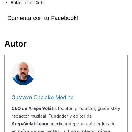
Sala:
Loco Club
Comenta con tu Facebook!
Autor
Gustavo Chalako Medina
CEO de Arepa Volátil
, locutor, productor, guionista y
redactor musical. Fundador y editor de
ArepaVolatil.com
, medio independiente enfocado
en música emergente y cultura contemporánea.