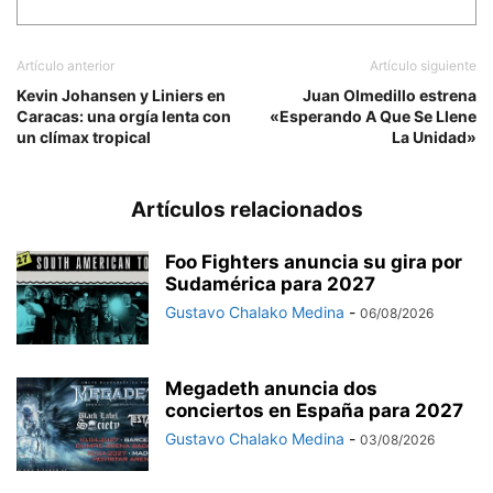
Artículo anterior
Artículo siguiente
Kevin Johansen y Liniers en
Juan Olmedillo estrena
Caracas: una orgía lenta con
«Esperando A Que Se Llene
un clímax tropical
La Unidad»
Artículos relacionados
Foo Fighters anuncia su gira por
Sudamérica para 2027
Gustavo Chalako Medina
-
06/08/2026
Megadeth anuncia dos
conciertos en España para 2027
Gustavo Chalako Medina
-
03/08/2026