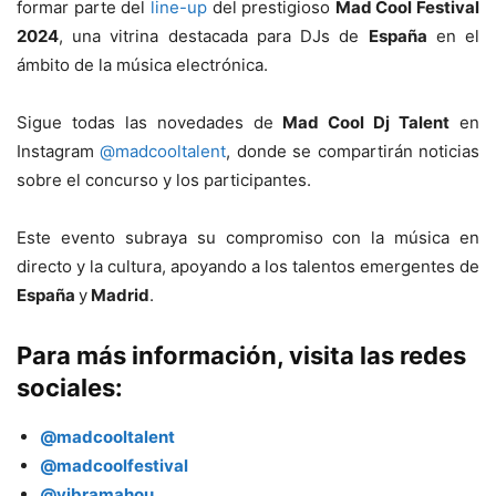
formar parte del
line-up
del prestigioso
Mad Cool Festival
2024
, una vitrina destacada para DJs de
España
en el
ámbito de la música electrónica.
Sigue todas las novedades de
Mad Cool Dj Talent
en
Instagram
@madcooltalent
, donde se compartirán noticias
sobre el concurso y los participantes.
Este evento subraya su compromiso con la música en
directo y la cultura, apoyando a los talentos emergentes de
España
y
Madrid
.
Para más información, visita las redes
sociales:
@madcooltalent
@madcoolfestival
@vibramahou