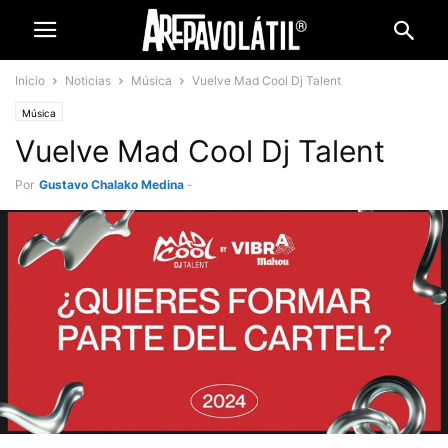
Inicio
Noticias
Música
Vuelve Mad Cool Dj Talent
Música
Vuelve Mad Cool Dj Talent
Por
Gustavo Chalako Medina
-