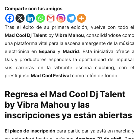
Comparte con tus amigos
Tras el éxito de su primera edición, vuelve con todo el
Mad Cool Dj Talent
by
Vibra Mahou
, consolidándose como
una plataforma vital para la escena emergente de la música
electrónica en
España
y
Madrid
. Esta iniciativa ofrece a
DJs y productores españoles la oportunidad de impulsar
sus carreras en la vibrante escena clubbing, con el
prestigioso
Mad Cool Festival
como telón de fondo.
Regresa el Mad Cool Dj Talent
by Vibra Mahou y las
inscripciones ya están abiertas
El plazo de inscripción
para participar ya está en marcha y
se extenderá hasta el próximo
domingo 21 de abril
. Para