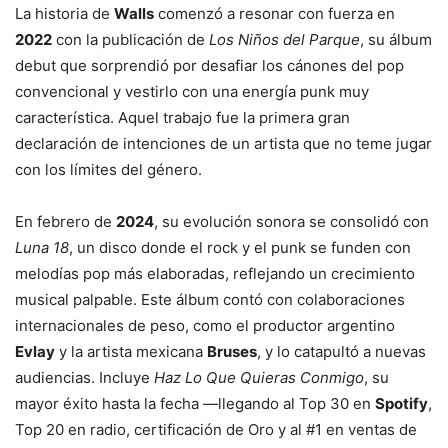
La historia de
Walls
comenzó a resonar con fuerza en
2022
con la publicación de
Los Niños del Parque
, su álbum
debut que sorprendió por desafiar los cánones del pop
convencional y vestirlo con una energía punk muy
característica. Aquel trabajo fue la primera gran
declaración de intenciones de un artista que no teme jugar
con los límites del género.
En febrero de
2024
, su evolución sonora se consolidó con
Luna 18
, un disco donde el rock y el punk se funden con
melodías pop más elaboradas, reflejando un crecimiento
musical palpable. Este álbum contó con colaboraciones
internacionales de peso, como el productor argentino
Evlay
y la artista mexicana
Bruses
, y lo catapultó a nuevas
audiencias. Incluye
Haz Lo Que Quieras Conmigo
, su
mayor éxito hasta la fecha —llegando al Top 30 en
Spotify
,
Top 20 en radio, certificación de Oro y al #1 en ventas de