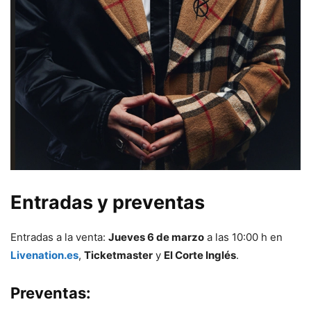
Entradas y preventas
Entradas a la venta:
Jueves 6 de marzo
a las 10:00 h en
Livenation.es
,
Ticketmaster
y
El Corte Inglés
.
Preventas: