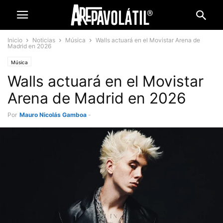
Inicio
Noticias
Música
Walls actuará en el Movistar Arena de
Madrid en 2026
Música
Walls actuará en el Movistar
Arena de Madrid en 2026
Por
Mauro Nicolás Gamboa
-