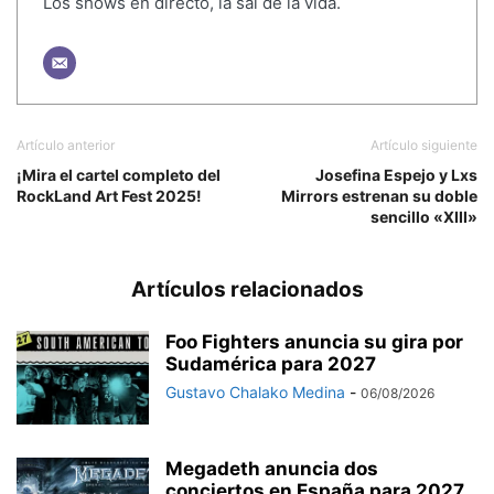
Los shows en directo, la sal de la vida.
Artículo anterior
Artículo siguiente
¡Mira el cartel completo del
Josefina Espejo y Lxs
RockLand Art Fest 2025!
Mirrors estrenan su doble
sencillo «XIII»
Artículos relacionados
Foo Fighters anuncia su gira por
Sudamérica para 2027
Gustavo Chalako Medina
-
06/08/2026
Megadeth anuncia dos
conciertos en España para 2027