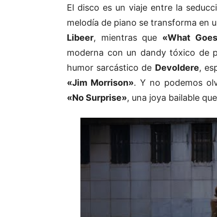
El disco es un viaje entre la seducc
melodía de piano se transforma en u
Libeer
, mientras que
«What Goes
moderna con un dandy tóxico de pr
humor sarcástico de
Devoldere
, e
«Jim Morrison»
. Y no podemos olv
«No Surprise»
, una joya bailable q