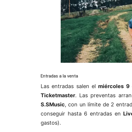
Entradas a la venta
Las entradas salen el
miércoles 9
Ticketmaster
. Las preventas arra
S.SMusic
, con un límite de 2 entra
conseguir hasta 6 entradas en
Liv
gastos).