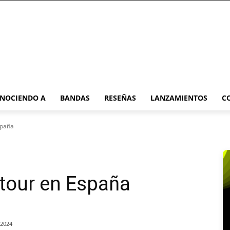
NOCIENDO A
BANDAS
RESEÑAS
LANZAMIENTOS
C
spaña
tour en España
/2024