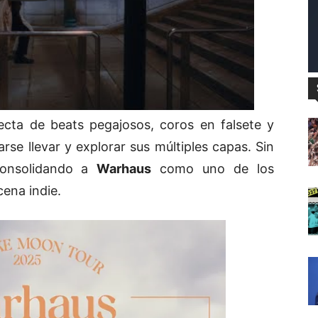
cta de beats pegajosos, coros en falsete y
se llevar y explorar sus múltiples capas. Sin
consolidando a
Warhaus
como uno de los
ena indie.