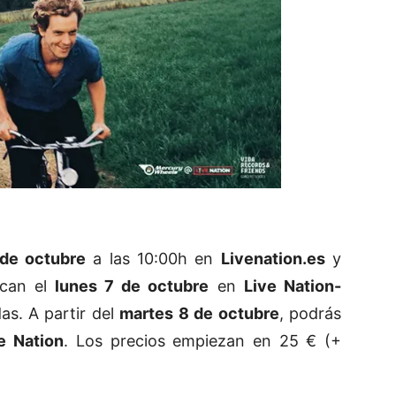
 de octubre
a las 10:00h en
Livenation.es
y
ncan el
lunes 7 de octubre
en
Live Nation-
das. A partir del
martes 8 de octubre
, podrás
e Nation
. Los precios empiezan en 25 € (+