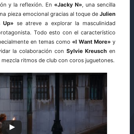
ión y la reflexión. En
«Jacky N»
, una sencilla
na pieza emocional gracias al toque de
Julien
 Up»
se atreve a explorar la masculinidad
otagonista. Todo esto con el característico
specialmente en temas como
«I Want More»
y
idar la colaboración con
Sylvie Kreusch
en
ue mezcla ritmos de club con coros juguetones.