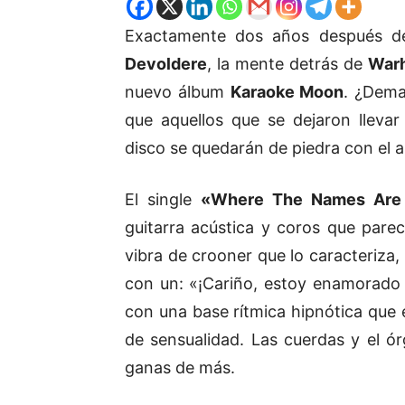
Exactamente dos años después 
Devoldere
, la mente detrás de
War
nuevo álbum
Karaoke Moon
. ¿Dema
que aquellos que se dejaron llevar
disco se quedarán de piedra con el 
El single
«Where The Names Are 
guitarra acústica y coros que pare
vibra de crooner que lo caracteriza,
con un: «¡Cariño, estoy enamorado de
con una base rítmica hipnótica que
de sensualidad. Las cuerdas y el 
ganas de más.