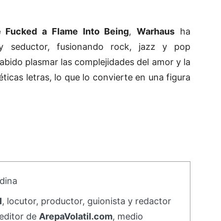
 Fucked a Flame Into Being
,
Warhaus
ha
y seductor, fusionando rock, jazz y pop
abido plasmar las complejidades del amor y la
ticas letras, lo que lo convierte en una figura
dina
l
, locutor, productor, guionista y redactor
editor de
ArepaVolatil.com
, medio