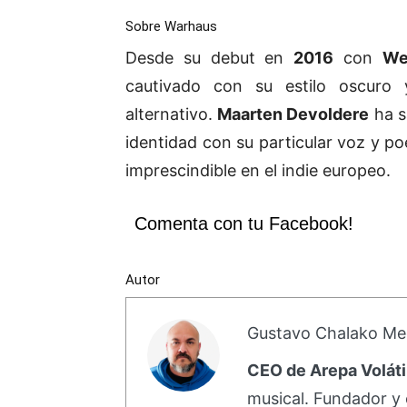
Sobre Warhaus
Desde su debut en
2016
con
We
cautivado con su estilo oscuro 
alternativo.
Maarten Devoldere
ha s
identidad con su particular voz y poé
imprescindible en el indie europeo.
Comenta con tu Facebook!
Autor
Gustavo Chalako Me
CEO de Arepa Voláti
musical. Fundador y 