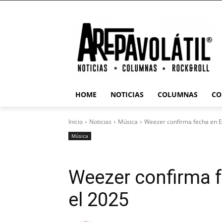
HOME
NOTICIAS
COLUMNAS
CO
Inicio
Noticias
Música
Weezer confirma fecha en E
Música
Weezer confirma 
el 2025