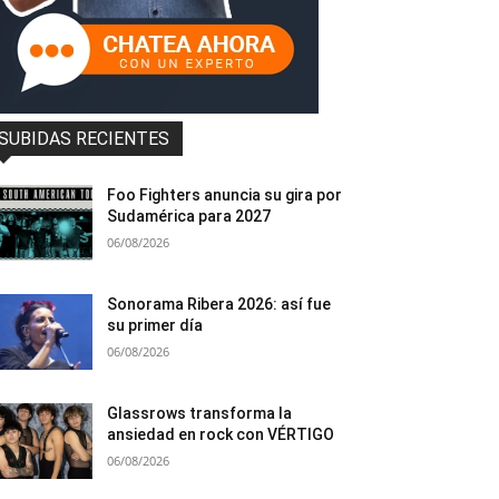
SUBIDAS RECIENTES
Foo Fighters anuncia su gira por
Sudamérica para 2027
06/08/2026
Sonorama Ribera 2026: así fue
su primer día
06/08/2026
Glassrows transforma la
ansiedad en rock con VÉRTIGO
06/08/2026