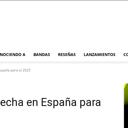
NOCIENDO A
BANDAS
RESEÑAS
LANZAMIENTOS
C
spaña para el 2025
fecha en España para