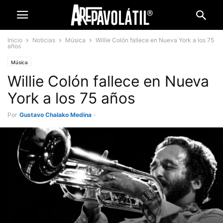
Inicio
Noticias
Música
Willie Colón fallece en Nueva York a los 75
años
Música
Willie Colón fallece en Nueva
York a los 75 años
Por
Gustavo Chalako Medina
-