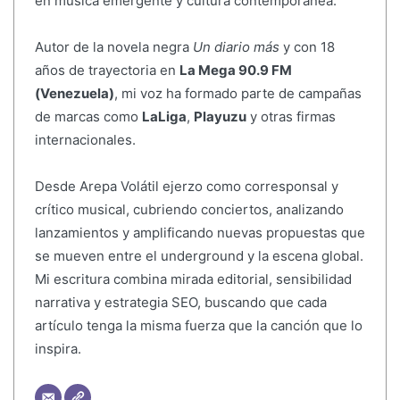
en música emergente y cultura contemporánea.
Autor de la novela negra
Un diario más
y con 18
años de trayectoria en
La Mega 90.9 FM
(Venezuela)
, mi voz ha formado parte de campañas
de marcas como
LaLiga
,
Playuzu
y otras firmas
internacionales.
Desde Arepa Volátil ejerzo como corresponsal y
crítico musical, cubriendo conciertos, analizando
lanzamientos y amplificando nuevas propuestas que
se mueven entre el underground y la escena global.
Mi escritura combina mirada editorial, sensibilidad
narrativa y estrategia SEO, buscando que cada
artículo tenga la misma fuerza que la canción que lo
inspira.