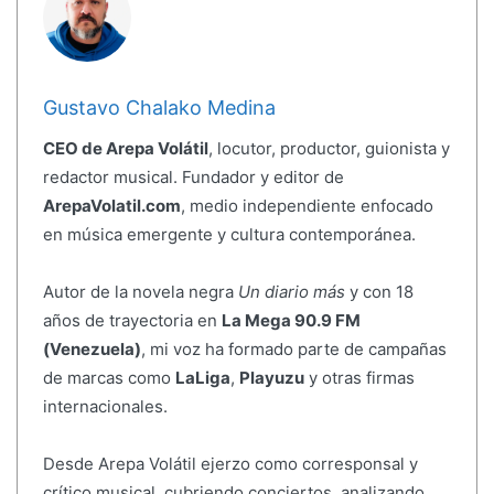
Gustavo Chalako Medina
CEO de Arepa Volátil
, locutor, productor, guionista y
redactor musical. Fundador y editor de
ArepaVolatil.com
, medio independiente enfocado
en música emergente y cultura contemporánea.
Autor de la novela negra
Un diario más
y con 18
años de trayectoria en
La Mega 90.9 FM
(Venezuela)
, mi voz ha formado parte de campañas
de marcas como
LaLiga
,
Playuzu
y otras firmas
internacionales.
Desde Arepa Volátil ejerzo como corresponsal y
crítico musical, cubriendo conciertos, analizando