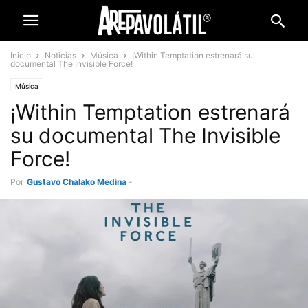
Inicio
Noticias
Música
¡Within Temptation estrenará su
documental The Invisible Force!
Música
¡Within Temptation estrenará
su documental The Invisible
Force!
Por
Gustavo Chalako Medina
-