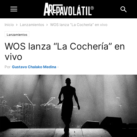
Inicio
Lanzamientos
WOS lanza “La Cochería” en vivo
Lanzamientos
WOS lanza “La Cochería” en
vivo
Por
Gustavo Chalako Medina
-