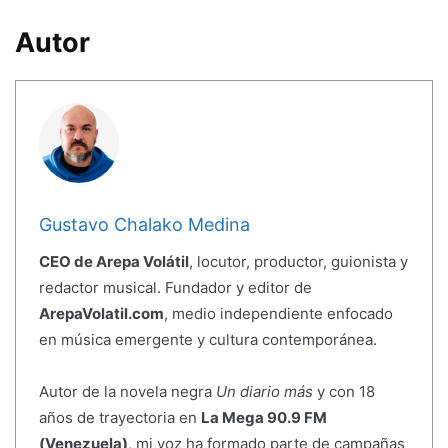
Autor
Gustavo Chalako Medina
CEO de Arepa Volátil
, locutor, productor, guionista y
redactor musical. Fundador y editor de
ArepaVolatil.com
, medio independiente enfocado
en música emergente y cultura contemporánea.
Autor de la novela negra
Un diario más
y con 18
años de trayectoria en
La Mega 90.9 FM
(Venezuela)
, mi voz ha formado parte de campañas