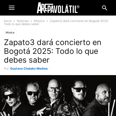
Inicio
Noticias
Música
Zapato3 dará concierto en Bogotá 2025:
Todo lo que debes saber
Música
Zapato3 dará concierto en
Bogotá 2025: Todo lo que
debes saber
Por
Gustavo Chalako Medina
-