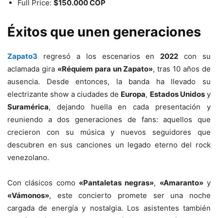
Full Price:
$150.000 COP
Éxitos que unen generaciones
Zapato3
regresó a los escenarios en
2022
con su
aclamada gira
«Réquiem para un Zapato»
, tras 10 años de
ausencia. Desde entonces, la banda ha llevado su
electrizante show a ciudades de
Europa
,
Estados Unidos
y
Suramérica
, dejando huella en cada presentación y
reuniendo a dos generaciones de fans: aquellos que
crecieron con su música y nuevos seguidores que
descubren en sus canciones un legado eterno del rock
venezolano.
Con clásicos como
«Pantaletas negras»
,
«Amaranto»
y
«Vámonos»
, este concierto promete ser una noche
cargada de energía y nostalgia. Los asistentes también