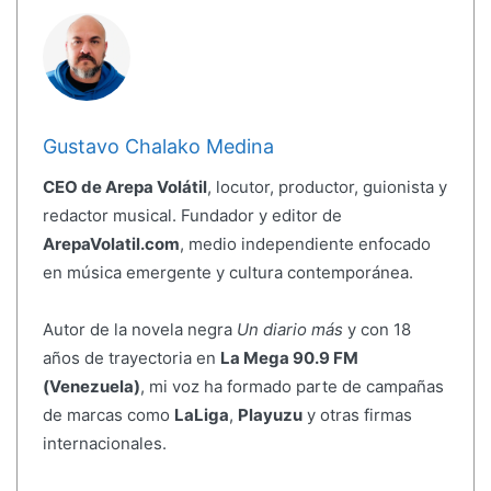
Gustavo Chalako Medina
CEO de Arepa Volátil
, locutor, productor, guionista y
redactor musical. Fundador y editor de
ArepaVolatil.com
, medio independiente enfocado
en música emergente y cultura contemporánea.
Autor de la novela negra
Un diario más
y con 18
años de trayectoria en
La Mega 90.9 FM
(Venezuela)
, mi voz ha formado parte de campañas
de marcas como
LaLiga
,
Playuzu
y otras firmas
internacionales.