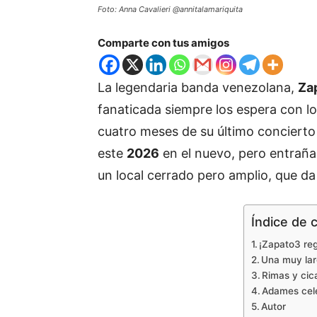
Foto: Anna Cavalieri @annitalamariquita
Comparte con tus amigos
La legendaria banda venezolana,
Za
fanaticada siempre los espera con lo
cuatro meses de su último conciert
este
2026
en el nuevo, pero entraña
un local cerrado pero amplio, que da
Índice de 
¡Zapato3 re
Una muy lar
Rimas y cic
Adames cel
Autor