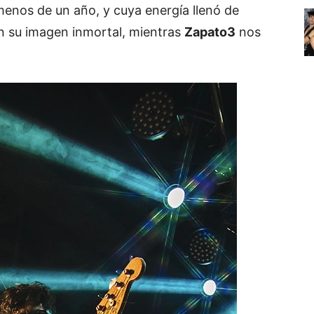
 menos de un año, y cuya energía llenó de
on su imagen inmortal, mientras
Zapato3
nos