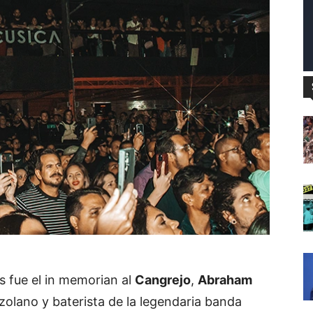
 fue el in memorian al
Cangrejo
,
Abraham
ezolano y baterista de la legendaria banda