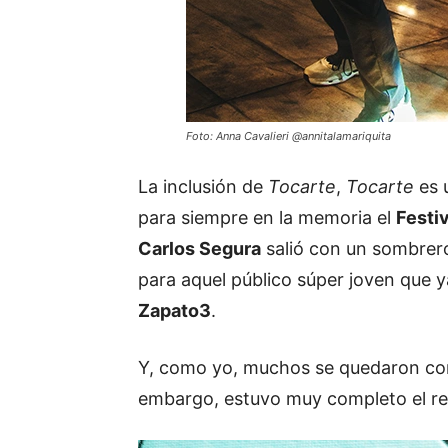
Foto: Anna Cavalieri @annitalamariquita
La inclusión de
Tocarte
,
Tocarte
es 
para siempre en la memoria el
Festi
Carlos Segura
salió con un sombrero
para aquel público súper joven que ya
Zapato3
.
Y, como yo, muchos se quedaron co
embargo, estuvo muy completo el re