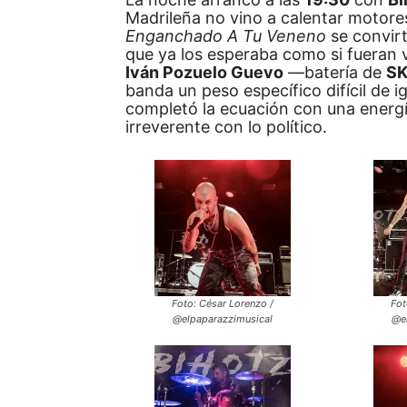
Madrileña no vino a calentar motore
Enganchado A Tu Veneno
se convir
que ya los esperaba como si fueran v
Iván Pozuelo Guevo
—batería de
SK
banda un peso específico difícil de 
completó la ecuación con una energí
irreverente con lo político.
Foto: César Lorenzo /
Fot
@elpaparazzimusical
@e