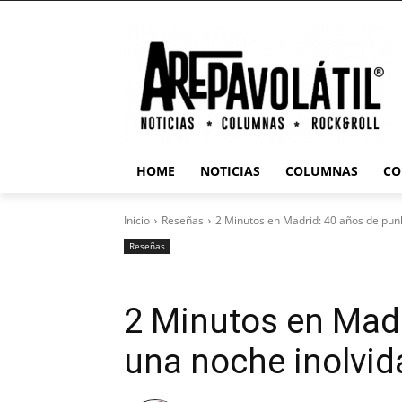
HOME
NOTICIAS
COLUMNAS
CO
Inicio
Reseñas
2 Minutos en Madrid: 40 años de punk 
Reseñas
2 Minutos en Madr
una noche inolvida