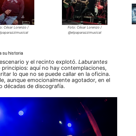
o: César Lorenzo /
Foto: César Lorenzo /
lpaparazzimusical
@elpaparazzimusical
 su historia
escenario y el recinto explotó.
Laburantes
 principios: aquí no hay contemplaciones,
itar lo que no se puede callar en la oficina.
le, aunque emocionalmente agotador, en el
ro décadas de discografía.