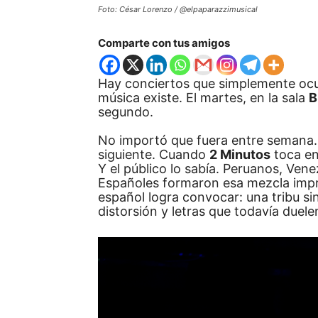
Foto: César Lorenzo / @elpaparazzimusical
Comparte con tus amigos
Hay conciertos que simplemente ocur
música existe. El martes, en la sala
B
segundo.
No importó que fuera entre semana.
siguiente. Cuando
2 Minutos
toca en
Y el público lo sabía. Peruanos, Ve
Españoles formaron esa mezcla impr
español logra convocar: una tribu si
distorsión y letras que todavía duel