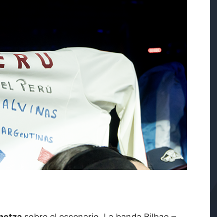
hotza
sobre el escenario. La banda Bilbao –