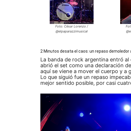
Foto: César Lorenzo /
Fot
@elpaparazzimusical
@e
2 Minutos desata el caos: un repaso demoledor a
La banda de rock argentina entró al 
abrió el set como una declaración de
aquí se viene a mover el cuerpo y a gr
Lo que siguió fue un repaso impecab
mejor sentido posible, por casi cuat