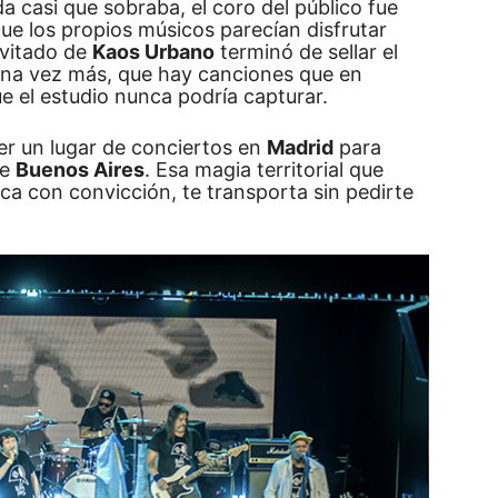
 casi que sobraba, el coro del público fue
que los propios músicos parecían disfrutar
vitado de
Kaos Urbano
terminó de sellar el
na vez más, que hay canciones que en
e el estudio nunca podría capturar.
 ser un lugar de conciertos en
Madrid
para
de
Buenos Aires
. Esa magia territorial que
ca con convicción, te transporta sin pedirte