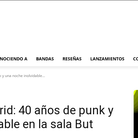
NOCIENDO A
BANDAS
RESEÑAS
LANZAMIENTOS
C
y una noche inolvidable...
id: 40 años de punk y
ble en la sala But