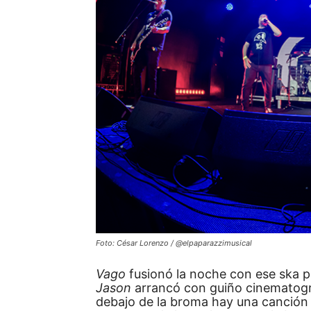
Foto: César Lorenzo / @elpaparazzimusical
Vago
fusionó la noche con ese ska p
Jason
arrancó con guiño cinematográ
debajo de la broma hay una canción 