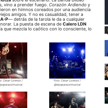
s, vino a prender fuego.
Corazón Ardiendo
y
tieron en himnos coreados por una audiencia
iejos amigos. Y no es casualidad, tener a
A-P
— detrás de la tarola le da a cualquier
ignorar. La puesta de escena de
Calero LDN
a que mezcla lo caótico con lo consciente, lo
o: César Lorenzo /
Foto: César Lorenzo /
lpaparazzimusical
@elpaparazzimusical