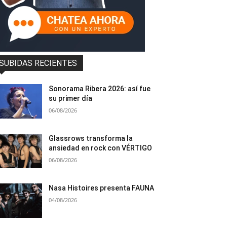
SUBIDAS RECIENTES
Sonorama Ribera 2026: así fue
su primer día
06/08/2026
Glassrows transforma la
ansiedad en rock con VÉRTIGO
06/08/2026
Nasa Histoires presenta FAUNA
04/08/2026