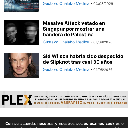
Gustavo Chalako Medina
-
03/08/2026
Massive Attack vetado en
Singapur por mostrar una
bandera de Palestina
Gustavo Chalako Medina
-
01/08/2026
Sid Wilson habría sido despedido
de Slipknot tras casi 30 años
Gustavo Chalako Medina
-
01/08/2026
Con su acuerdo, nosotros y nuestros socios usamos cookies o
© ArepaVolatil.Com 2021-2025 - Hecho por humanos, no por