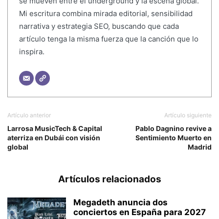
se mueven entre el underground y la escena global.
Mi escritura combina mirada editorial, sensibilidad
narrativa y estrategia SEO, buscando que cada
artículo tenga la misma fuerza que la canción que lo
inspira.
Artículo anterior
Artículo siguiente
Larrosa MusicTech & Capital
Pablo Dagnino revive a
aterriza en Dubái con visión
Sentimiento Muerto en
global
Madrid
Artículos relacionados
Megadeth anuncia dos
conciertos en España para 2027