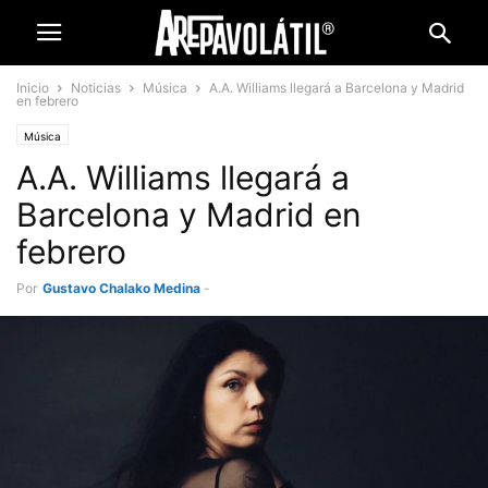
Inicio
Noticias
Música
A.A. Williams llegará a Barcelona y Madrid
en febrero
Música
A.A. Williams llegará a
Barcelona y Madrid en
febrero
Por
Gustavo Chalako Medina
-