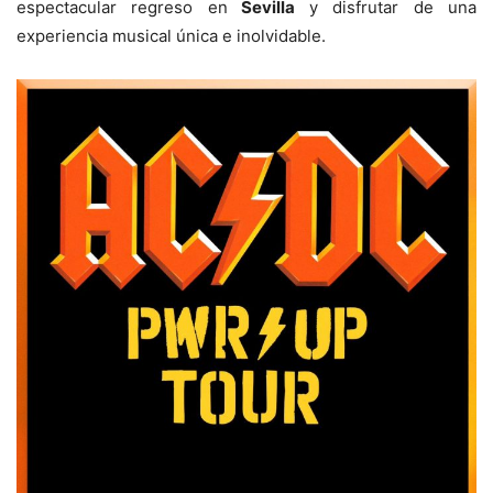
espectacular regreso en
Sevilla
y disfrutar de una
experiencia musical única e inolvidable.