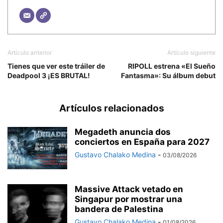
Artículo anterior
Artículo siguiente
Tienes que ver este tráiler de
RIPOLL estrena «El Sueño
Deadpool 3 ¡ES BRUTAL!
Fantasma»: Su álbum debut
Artículos relacionados
Megadeth anuncia dos
conciertos en España para 2027
Gustavo Chalako Medina
-
03/08/2026
Massive Attack vetado en
Singapur por mostrar una
bandera de Palestina
Gustavo Chalako Medina
-
01/08/2026