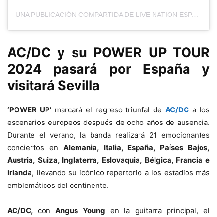
UNA PUBLICACIÓN COMPARTIDA DE LIVE NATION ESPAÑA (@LIVENATIONESP)
AC/DC
y su
POWER UP TOUR
2024
pasará por
España
y
visitará
Sevilla
‘POWER UP’
marcará el regreso triunfal de
AC/DC
a los
escenarios europeos después de ocho años de ausencia.
Durante el verano, la banda realizará 21 emocionantes
conciertos en
Alemania, Italia, España, Países Bajos,
Austria, Suiza, Inglaterra, Eslovaquia, Bélgica, Francia e
Irlanda
, llevando su icónico repertorio a los estadios más
emblemáticos del continente.
AC/DC,
con
Angus Young
en la guitarra principal, el