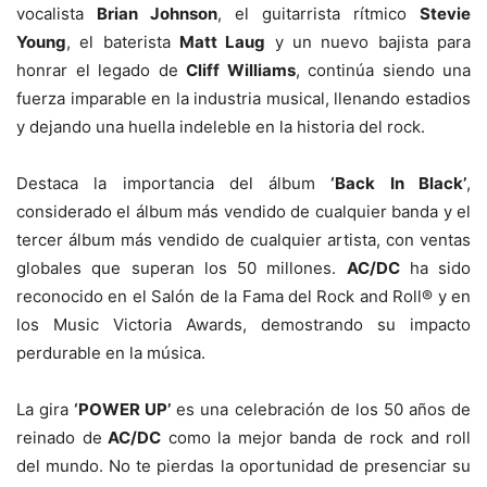
vocalista
Brian Johnson
, el guitarrista rítmico
Stevie
Young
, el baterista
Matt Laug
y un nuevo bajista para
honrar el legado de
Cliff Williams
, continúa siendo una
fuerza imparable en la industria musical, llenando estadios
y dejando una huella indeleble en la historia del rock.
Destaca la importancia del álbum
‘Back In Black’
,
considerado el álbum más vendido de cualquier banda y el
tercer álbum más vendido de cualquier artista, con ventas
globales que superan los 50 millones.
AC/DC
ha sido
reconocido en el Salón de la Fama del Rock and Roll® y en
los Music Victoria Awards, demostrando su impacto
perdurable en la música.
La gira
‘POWER UP’
es una celebración de los 50 años de
reinado de
AC/DC
como la mejor banda de rock and roll
del mundo. No te pierdas la oportunidad de presenciar su