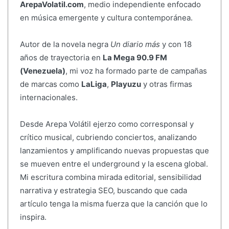
ArepaVolatil.com
, medio independiente enfocado
en música emergente y cultura contemporánea.
Autor de la novela negra
Un diario más
y con 18
años de trayectoria en
La Mega 90.9 FM
(Venezuela)
, mi voz ha formado parte de campañas
de marcas como
LaLiga
,
Playuzu
y otras firmas
internacionales.
Desde Arepa Volátil ejerzo como corresponsal y
crítico musical, cubriendo conciertos, analizando
lanzamientos y amplificando nuevas propuestas que
se mueven entre el underground y la escena global.
Mi escritura combina mirada editorial, sensibilidad
narrativa y estrategia SEO, buscando que cada
artículo tenga la misma fuerza que la canción que lo
inspira.