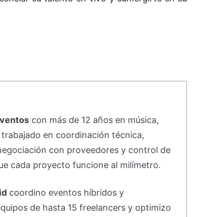
eventos
con más de 12 años en música,
e trabajado en coordinación técnica,
negociación con proveedores y control de
e cada proyecto funcione al milímetro.
id
coordino eventos híbridos y
equipos de hasta 15 freelancers y optimizo