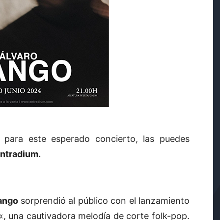
s para este esperado concierto, las puedes
ntradium.
ango
sorprendió al público con el lanzamiento
«, una cautivadora melodía de corte folk-pop.