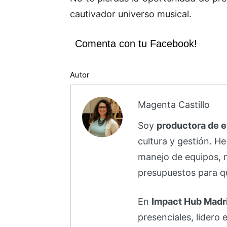
cautivador universo musical.
Comenta con tu Facebook!
Autor
Magenta Castillo
Soy
productora de 
cultura y gestión. H
manejo de equipos, 
presupuestos para qu
En
Impact Hub Madr
presenciales, lidero 