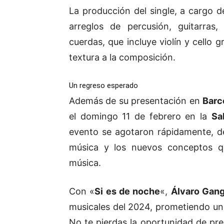
La producción del single, a cargo 
arreglos de percusión, guitarras
cuerdas, que incluye violín y cello
textura a la composición.
Un regreso esperado
Además de su presentación en
Barc
el domingo 11 de febrero en la
Sa
evento se agotaron rápidamente, de
música y los nuevos conceptos 
música.
Con «
Si es de noche
«,
Álvaro Gan
musicales del 2024, prometiendo un
No te pierdas la oportunidad de pre