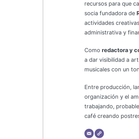
recursos para que ca
socia fundadora de
actividades creativa
administrativa y fina
Como
redactora y c
a dar visibilidad a a
musicales con un ton
Entre producción, la
organización y el am
trabajando, probabl
café creando postre