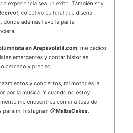
da experiencia sea un éxito. También soy
Recreo!
, colectivo cultural que diseña
s, donde además llevo la parte
nciera.
olumnista en Arepavolatil.com
, me dedico
rtistas emergentes y contar historias
o cercano y preciso.
nzamientos y conciertos, mi motor es la
or por la música. Y cuando no estoy
emente me encuentres con una taza de
s para mi Instagram
@MalbaCakes
.