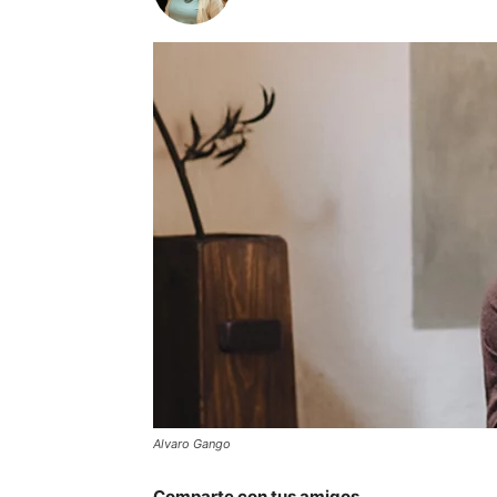
Alvaro Gango
Comparte con tus amigos