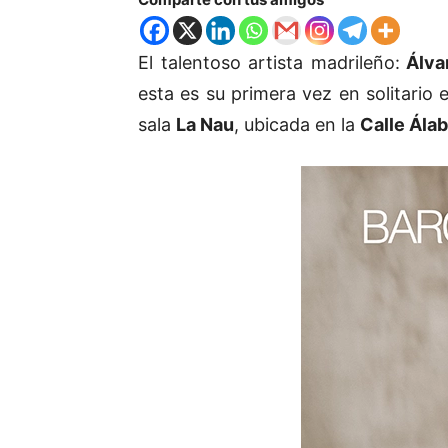
El talentoso artista madrileño:
Álva
esta es su primera vez en solitario 
sala
La Nau
, ubicada en la
Calle Ála