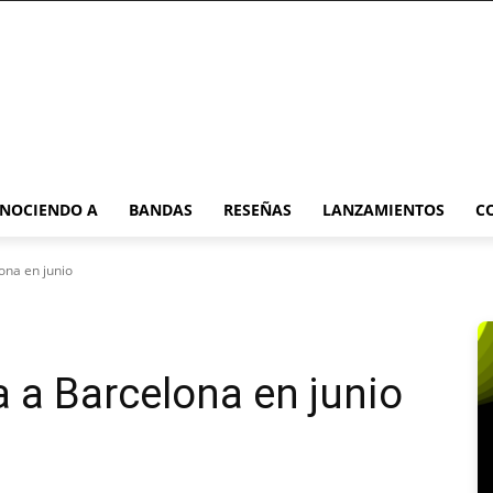
NOCIENDO A
BANDAS
RESEÑAS
LANZAMIENTOS
C
ona en junio
a a Barcelona en junio