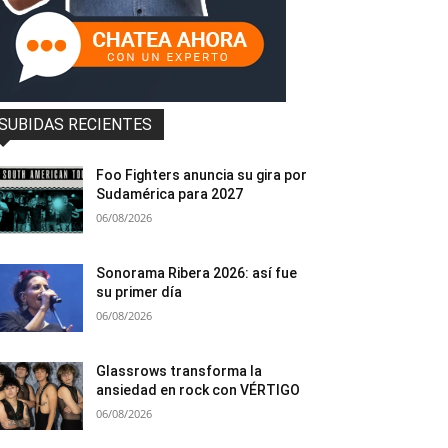
SUBIDAS RECIENTES
Foo Fighters anuncia su gira por
Sudamérica para 2027
06/08/2026
Sonorama Ribera 2026: así fue
su primer día
06/08/2026
Glassrows transforma la
ansiedad en rock con VÉRTIGO
06/08/2026