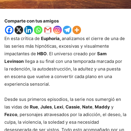
Comparte con tus amigos
En esta crítica de
Euphoria,
analizamos el cierre de una de
las series más hipnóticas, excesivas y visualmente
impactantes de
HBO
. El universo creado por
Sam
Levinson
llega a su final con una temporada marcada por
la redención, la autodestrucción, la adultez y una puesta
en escena que vuelve a convertir cada plano en una
experiencia sensorial.
Desde sus primeros episodios, la serie nos sumergió en
las vidas de
Rue
,
Jules
,
Lexi
,
Cassie
,
Nate
,
Maddy
y
Fezco
, personajes atravesados por la adicción, el deseo, la
culpa, la violencia, la soledad y esa necesidad
desesperada de ser vistos. Todo esto acompañado por un