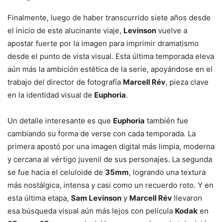
Finalmente, luego de haber transcurrido siete años desde
el inicio de este alucinante viaje,
Levinson
vuelve a
apostar fuerte por la imagen para imprimir dramatismo
desde el punto de vista visual. Esta última temporada eleva
aún más la ambición estética de la serie, apoyándose en el
trabajo del director de fotografía
Marcell Rév
, pieza clave
en la identidad visual de
Euphoria
.
Un detalle interesante es que
Euphoria
también fue
cambiando su forma de verse con cada temporada. La
primera apostó por una imagen digital más limpia, moderna
y cercana al vértigo juvenil de sus personajes. La segunda
se fue hacia el celuloide de
35mm
, logrando una textura
más nostálgica, intensa y casi como un recuerdo roto. Y en
esta última etapa,
Sam Levinson
y
Marcell Rév
llevaron
esa búsqueda visual aún más lejos con película
Kodak
en