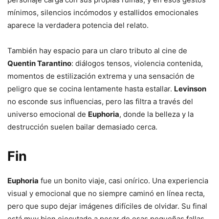
mínimos, silencios incómodos y estallidos emocionales
aparece la verdadera potencia del relato.
También hay espacio para un claro tributo al cine de
Quentin Tarantino
: diálogos tensos, violencia contenida,
momentos de estilización extrema y una sensación de
peligro que se cocina lentamente hasta estallar.
Levinson
no esconde sus influencias, pero las filtra a través del
universo emocional de
Euphoria
, donde la belleza y la
destrucción suelen bailar demasiado cerca.
Fin
Euphoria
fue un bonito viaje, casi onírico. Una experiencia
visual y emocional que no siempre caminó en línea recta,
pero que supo dejar imágenes difíciles de olvidar. Su final
está muy bien ejecutado a pesar de esas pequeñas fallas