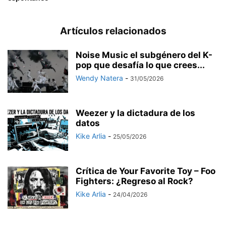
Artículos relacionados
Noise Music el subgénero del K-
pop que desafía lo que crees...
Wendy Natera
-
31/05/2026
Weezer y la dictadura de los
datos
Kike Arlia
-
25/05/2026
Crítica de Your Favorite Toy – Foo
Fighters: ¿Regreso al Rock?
Kike Arlia
-
24/04/2026