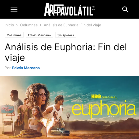
Inicio
Columnas
Análisis de Euphoria: Fin del viaje
Columnas
Edwin Marcano
Sin spoilers
Análisis de Euphoria: Fin del
viaje
Por
Edwin Marcano
-