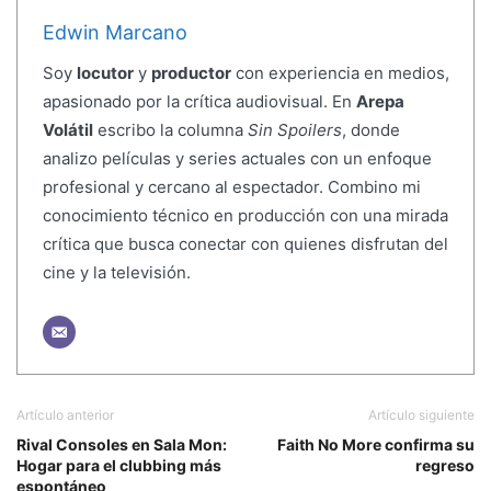
Edwin Marcano
Soy
locutor
y
productor
con experiencia en medios,
apasionado por la crítica audiovisual. En
Arepa
Volátil
escribo la columna
Sin Spoilers
, donde
analizo películas y series actuales con un enfoque
profesional y cercano al espectador. Combino mi
conocimiento técnico en producción con una mirada
crítica que busca conectar con quienes disfrutan del
cine y la televisión.
Artículo anterior
Artículo siguiente
Rival Consoles en Sala Mon:
Faith No More confirma su
Hogar para el clubbing más
regreso
espontáneo