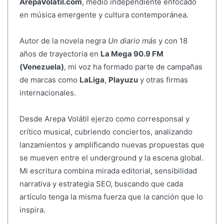
ArepaVolatil.com
, medio independiente enfocado
en música emergente y cultura contemporánea.
Autor de la novela negra
Un diario más
y con 18
años de trayectoria en
La Mega 90.9 FM
(Venezuela)
, mi voz ha formado parte de campañas
de marcas como
LaLiga
,
Playuzu
y otras firmas
internacionales.
Desde Arepa Volátil ejerzo como corresponsal y
crítico musical, cubriendo conciertos, analizando
lanzamientos y amplificando nuevas propuestas que
se mueven entre el underground y la escena global.
Mi escritura combina mirada editorial, sensibilidad
narrativa y estrategia SEO, buscando que cada
artículo tenga la misma fuerza que la canción que lo
inspira.