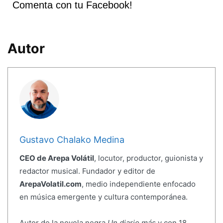
Comenta con tu Facebook!
Autor
Gustavo Chalako Medina
CEO de Arepa Volátil
, locutor, productor, guionista y
redactor musical. Fundador y editor de
ArepaVolatil.com
, medio independiente enfocado
en música emergente y cultura contemporánea.
Autor de la novela negra
Un diario más
y con 18