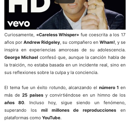
Curiosamente,
«Careless Whisper»
fue coescrita a los 17
años por
Andrew Ridgeley
, su compañero en
Wham!
, y se
inspira en experiencias amorosas de su adolescencia.
George Michael
confesó que, aunque la canción habla de
la traición, no estaba basada en un incidente real, sino en
sus reflexiones sobre la culpa y la conciencia.
El tema fue un éxito rotundo, alcanzando el
número 1
en
más de
25 países
y convirtiéndose en un himno de los
años 80
. Incluso hoy, sigue siendo un fenómeno,
superando los
mil millones de reproducciones
en
plataformas como
YouTube
.