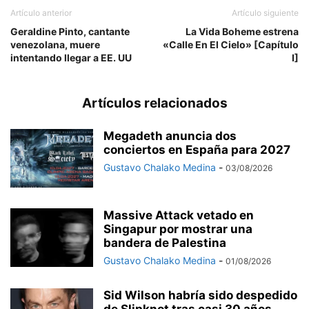
Artículo anterior
Artículo siguiente
Geraldine Pinto, cantante
La Vida Boheme estrena
venezolana, muere
«Calle En El Cielo» [Capítulo
intentando llegar a EE. UU
I]
Artículos relacionados
Megadeth anuncia dos
conciertos en España para 2027
Gustavo Chalako Medina
-
03/08/2026
Massive Attack vetado en
Singapur por mostrar una
bandera de Palestina
Gustavo Chalako Medina
-
01/08/2026
Sid Wilson habría sido despedido