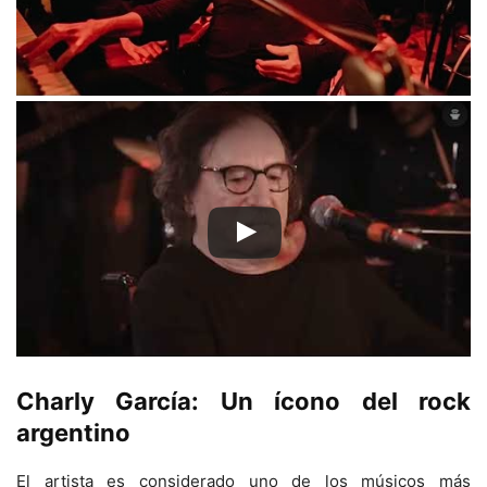
Charly García: Un ícono del rock
argentino
El artista es considerado uno de los músicos más