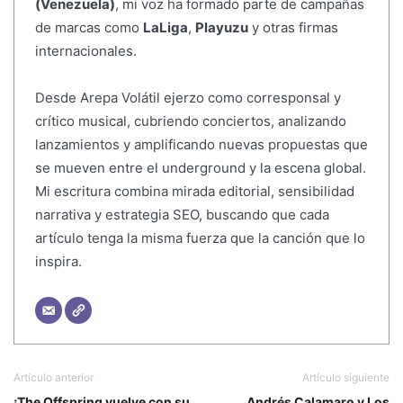
(Venezuela)
, mi voz ha formado parte de campañas
de marcas como
LaLiga
,
Playuzu
y otras firmas
internacionales.
Desde Arepa Volátil ejerzo como corresponsal y
crítico musical, cubriendo conciertos, analizando
lanzamientos y amplificando nuevas propuestas que
se mueven entre el underground y la escena global.
Mi escritura combina mirada editorial, sensibilidad
narrativa y estrategia SEO, buscando que cada
artículo tenga la misma fuerza que la canción que lo
inspira.
Artículo anterior
Artículo siguiente
¡The Offspring vuelve con su
Andrés Calamaro y Los