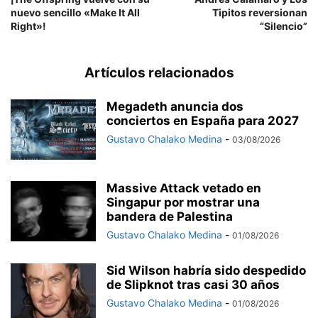
nuevo sencillo «Make It All
Tipitos reversionan
Right»!
“Silencio”
Artículos relacionados
Megadeth anuncia dos
conciertos en España para 2027
Gustavo Chalako Medina
-
03/08/2026
Massive Attack vetado en
Singapur por mostrar una
bandera de Palestina
Gustavo Chalako Medina
-
01/08/2026
Sid Wilson habría sido despedido
de Slipknot tras casi 30 años
Gustavo Chalako Medina
-
01/08/2026