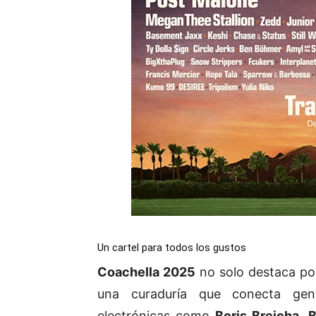
Un cartel para todos los gustos
Coachella 2025
no solo destaca por
una curaduría que conecta gene
electrónicas como
Boris Brejcha
,
B