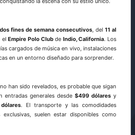
 conquistando la escena con su estilo único.
dos fines de semana consecutivos
, del
11 al
n el
Empire Polo Club
de
Indio, California
. Los
días cargados de música en vivo, instalaciones
icas en un entorno diseñado para sorprender.
no han sido revelados, es probable que sigan
on entradas generales desde
$499 dólares
y
 dólares
. El transporte y las comodidades
 exclusivas, suelen estar disponibles como