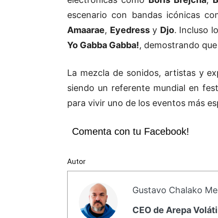
escenario con bandas icónicas c
Amaarae
,
Eyedress
y
Djo
. Incluso
Yo Gabba Gabba!
, demostrando que e
La mezcla de sonidos, artistas y e
siendo un referente mundial en fest
para vivir uno de los eventos más e
Comenta con tu Facebook!
Autor
Gustavo Chalako Me
CEO de Arepa Voláti