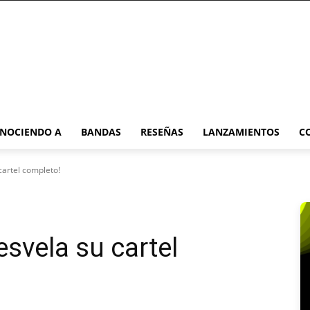
NOCIENDO A
BANDAS
RESEÑAS
LANZAMIENTOS
C
cartel completo!
svela su cartel