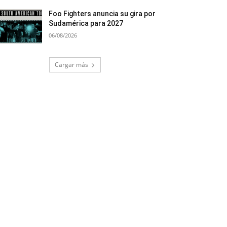
Foo Fighters anuncia su gira por
Sudamérica para 2027
06/08/2026
Cargar más