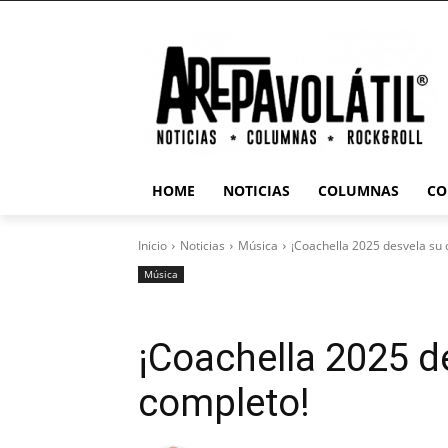
HOME
NOTICIAS
COLUMNAS
CO
Inicio
Noticias
Música
¡Coachella 2025 desvela su 
Música
¡Coachella 2025 de
completo!