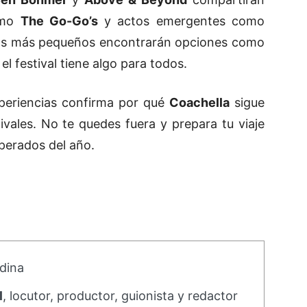
omo
The Go-Go’s
y actos emergentes como
 los más pequeños encontrarán opciones como
l festival tiene algo para todos.
xperiencias confirma por qué
Coachella
sigue
ivales. No te quedes fuera y prepara tu viaje
sperados del año.
dina
l
, locutor, productor, guionista y redactor