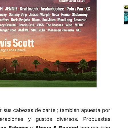
 sus cabezas de cartel; también apuesta por
raciones y gustos diversos. Propuestas
en Böhmer
y
Above & Beyond
compartirán