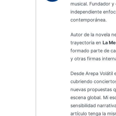
musical. Fundador y 
independiente enfoc
contemporánea.
Autor de la novela 
trayectoria en
La Me
formado parte de 
y otras firmas intern
Desde Arepa Volátil 
cubriendo concierto
nuevas propuestas q
escena global. Mi esc
sensibilidad narrati
artículo tenga la mis