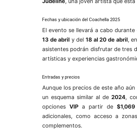
Judeline
, una joven artista que está
Fechas y ubicación del Coachella 2025
El evento se llevará a cabo durante
13 de abril
y del
18 al 20 de abril
, e
asistentes podrán disfrutar de tres 
artísticas y experiencias gastronóm
Entradas y precios
Aunque los precios de este año aún 
un esquema similar al de
2024
, c
opciones
VIP
a partir de
$1,069
adicionales, como acceso a zonas
complementos.