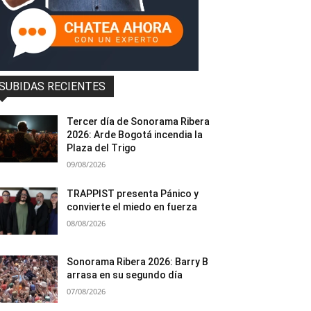
SUBIDAS RECIENTES
Tercer día de Sonorama Ribera
2026: Arde Bogotá incendia la
Plaza del Trigo
09/08/2026
TRAPPIST presenta Pánico y
convierte el miedo en fuerza
08/08/2026
Sonorama Ribera 2026: Barry B
arrasa en su segundo día
07/08/2026