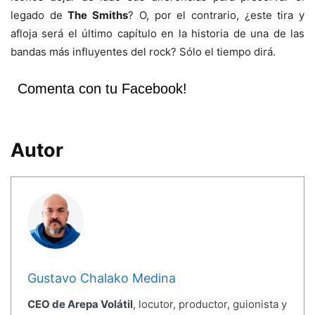
legado de
The Smiths
? O, por el contrario, ¿este tira y
afloja será el último capítulo en la historia de una de las
bandas más influyentes del rock? Sólo el tiempo dirá.
Comenta con tu Facebook!
Autor
Gustavo Chalako Medina
CEO de Arepa Volátil
, locutor, productor, guionista y