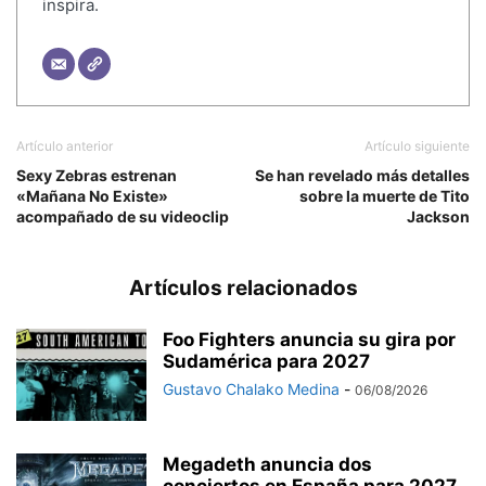
inspira.
Artículo anterior
Artículo siguiente
Sexy Zebras estrenan
Se han revelado más detalles
«Mañana No Existe»
sobre la muerte de Tito
acompañado de su videoclip
Jackson
Artículos relacionados
Foo Fighters anuncia su gira por
Sudamérica para 2027
Gustavo Chalako Medina
-
06/08/2026
Megadeth anuncia dos
conciertos en España para 2027