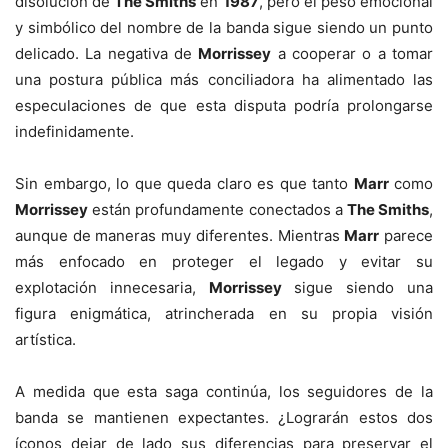
disolución de
The Smiths
en
1987
, pero el peso emocional
y simbólico del nombre de la banda sigue siendo un punto
delicado. La negativa de
Morrissey
a cooperar o a tomar
una postura pública más conciliadora ha alimentado las
especulaciones de que esta disputa podría prolongarse
indefinidamente.
Sin embargo, lo que queda claro es que tanto
Marr
como
Morrissey
están profundamente conectados a
The Smiths
,
aunque de maneras muy diferentes. Mientras
Marr
parece
más enfocado en proteger el legado y evitar su
explotación innecesaria,
Morrissey
sigue siendo una
figura enigmática, atrincherada en su propia visión
artística.
A medida que esta saga continúa, los seguidores de la
banda se mantienen expectantes. ¿Lograrán estos dos
íconos dejar de lado sus diferencias para preservar el