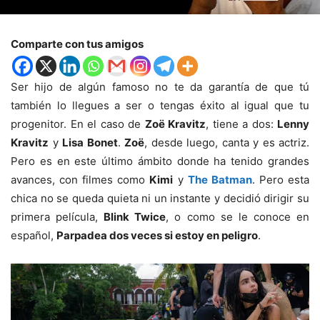
Comparte con tus amigos
Ser hijo de algún famoso no te da garantía de que tú
también lo llegues a ser o tengas éxito al igual que tu
progenitor. En el caso de
Zoë Kravitz
, tiene a dos:
Lenny
Kravitz
y
Lisa Bonet
.
Zoë
, desde luego, canta y es actriz.
Pero es en este último ámbito donde ha tenido grandes
avances, con filmes como
Kimi
y
The Batman
. Pero esta
chica no se queda quieta ni un instante y decidió dirigir su
primera película,
Blink Twice
, o como se le conoce en
español,
Parpadea dos veces si estoy en peligro
.