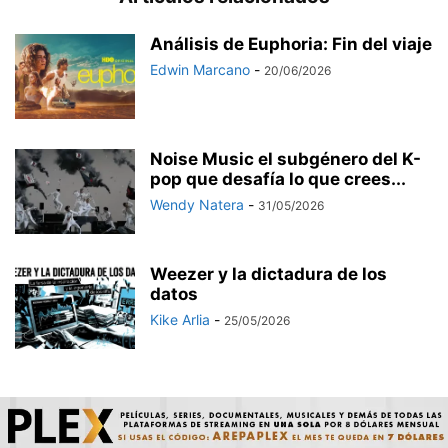
Análisis de Euphoria: Fin del viaje
Edwin Marcano
-
20/06/2026
Noise Music el subgénero del K-
pop que desafía lo que crees...
Wendy Natera
-
31/05/2026
Weezer y la dictadura de los
datos
Kike Arlia
-
25/05/2026