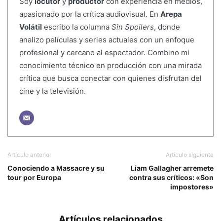
Soy
locutor
y
productor
con experiencia en medios,
apasionado por la crítica audiovisual. En
Arepa
Volátil
escribo la columna
Sin Spoilers
, donde
analizo películas y series actuales con un enfoque
profesional y cercano al espectador. Combino mi
conocimiento técnico en producción con una mirada
crítica que busca conectar con quienes disfrutan del
cine y la televisión.
Artículo anterior
Artículo siguiente
Conociendo a Massacre y su
Liam Gallagher arremete
tour por Europa
contra sus críticos: «Son
impostores»
Artículos relacionados