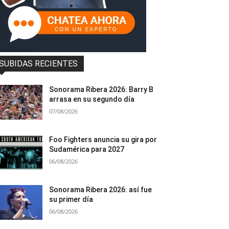
SUBIDAS RECIENTES
Sonorama Ribera 2026: Barry B
arrasa en su segundo día
07/08/2026
Foo Fighters anuncia su gira por
Sudamérica para 2027
06/08/2026
Sonorama Ribera 2026: así fue
su primer día
06/08/2026