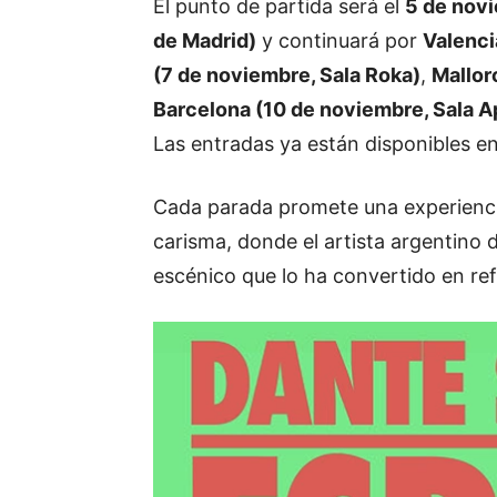
El punto de partida será el
5 de nov
de Madrid)
y continuará por
Valenci
(7 de noviembre, Sala Roka)
,
Mallor
Barcelona (10 de noviembre, Sala A
Las entradas ya están disponibles e
Cada parada promete una experiencia
carisma, donde el artista argentino 
escénico que lo ha convertido en ref