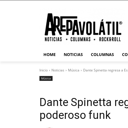
HOME
NOTICIAS
COLUMNAS
CO
Inicio
Noticias
Música
Dante Spinetta regresa a E
Música
Dante Spinetta re
poderoso funk