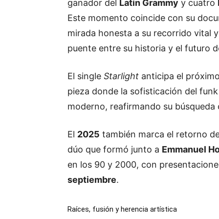
ganador del
Latin Grammy
y cuatro
Este momento coincide con su doc
mirada honesta a su recorrido vital y
puente entre su historia y el futuro 
El single
Starlight
anticipa el próxim
pieza donde la sofisticación del fun
moderno, reafirmando su búsqueda co
El
2025
también marca el retorno d
dúo que formó junto a
Emmanuel Hor
en los 90 y 2000, con presentacione
septiembre
.
Raíces, fusión y herencia artística