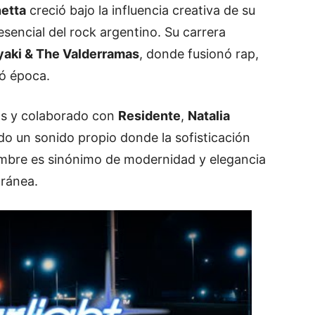
etta
creció bajo la influencia creativa de su
 esencial del rock argentino. Su carrera
ryaki & The Valderramas
, donde fusionó rap,
có época.
os y colaborado con
Residente
,
Natalia
do un sonido propio donde la sofisticación
nombre es sinónimo de modernidad y elegancia
oránea.