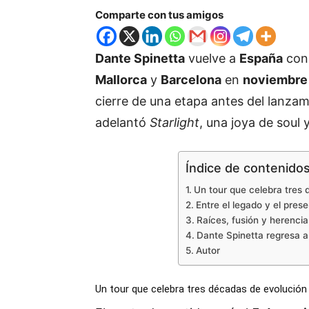
Comparte con tus amigos
Dante Spinetta
vuelve a
España
con 
Mallorca
y
Barcelona
en
noviembre
cierre de una etapa antes del lanza
adelantó
Starlight
, una joya de soul 
Índice de contenido
Un tour que celebra tres 
Entre el legado y el pres
Raíces, fusión y herencia 
Dante Spinetta regresa a
Autor
Un tour que celebra tres décadas de evolución 