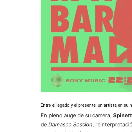
Entre el legado y el presente: un artista en su
En pleno auge de su carrera,
Spinet
de
Damasco Session
, reinterpretac