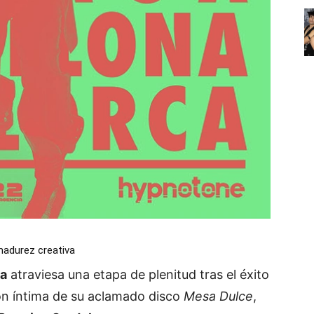
 madurez creativa
ta
atraviesa una etapa de plenitud tras el éxito
ión íntima de su aclamado disco
Mesa Dulce
,