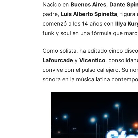
Nacido en
Buenos Aires
,
Dante Spin
padre,
Luis Alberto Spinetta
, figura
comenzó a los 14 años con
Illya Ku
funk y soul en una fórmula que mar
Como solista, ha editado cinco disc
Lafourcade
y
Vicentico
, consolidan
convive con el pulso callejero. Su 
sonora en la música latina contemp