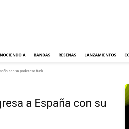
NOCIENDO A
BANDAS
RESEÑAS
LANZAMIENTOS
C
spaña con su poderoso funk
gresa a España con su