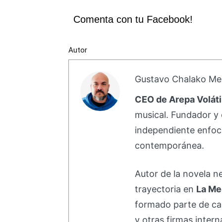
Comenta con tu Facebook!
Autor
Gustavo Chalako Me
CEO de Arepa Voláti
musical. Fundador y 
independiente enfoc
contemporánea.
Autor de la novela 
trayectoria en
La Me
formado parte de 
y otras firmas intern