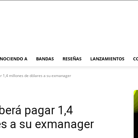
NOCIENDO A
BANDAS
RESEÑAS
LANZAMIENTOS
C
 1,4 millones de dólares a su exmanager
erá pagar 1,4
es a su exmanager