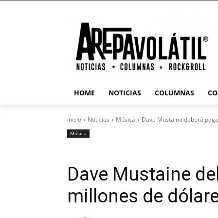
HOME
NOTICIAS
COLUMNAS
CO
Inicio
Noticias
Música
Dave Mustaine deberá pagar
Música
Dave Mustaine deb
millones de dólar