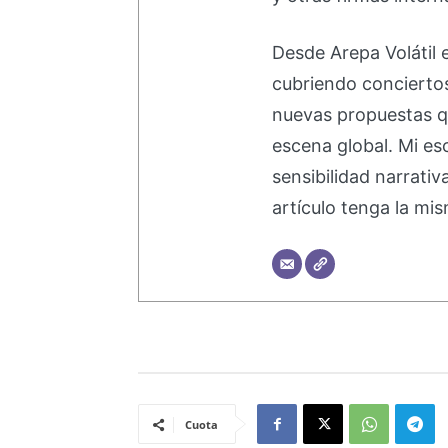
Desde Arepa Volátil 
cubriendo concierto
nuevas propuestas q
escena global. Mi esc
sensibilidad narrati
artículo tenga la mis
Cuota