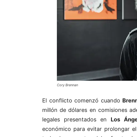
Cory Brennan
El conflicto comenzó cuando
Bren
millón de dólares en comisiones a
legales presentados en
Los Ánge
económico para evitar prolongar el 