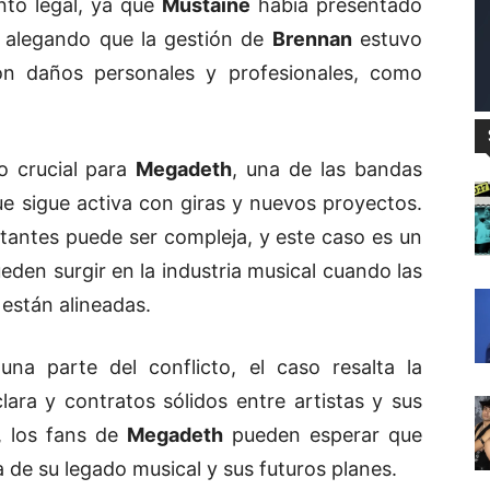
nto legal, ya que
Mustaine
había presentado
 alegando que la gestión de
Brennan
estuvo
on daños personales y profesionales, como
o crucial para
Megadeth
, una de las bandas
ue sigue activa con giras y nuevos proyectos.
ntantes puede ser compleja, y este caso es un
eden surgir en la industria musical cuando las
 están alineadas.
na parte del conflicto, el caso resalta la
ara y contratos sólidos entre artistas y sus
, los fans de
Megadeth
pueden esperar que
a de su legado musical y sus futuros planes.