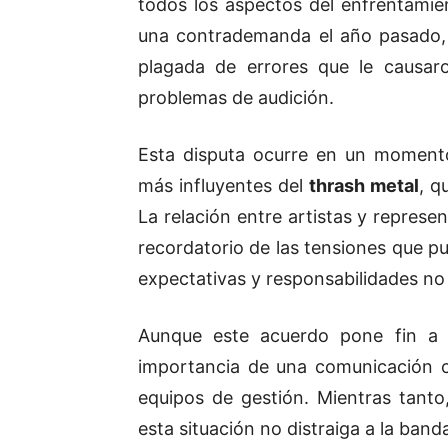
todos los aspectos del enfrentamie
una contrademanda el año pasado,
plagada de errores que le causar
problemas de audición.
Esta disputa ocurre en un moment
más influyentes del
thrash metal
, q
La relación entre artistas y represe
recordatorio de las tensiones que pu
expectativas y responsabilidades no
Aunque este acuerdo pone fin a u
importancia de una comunicación cl
equipos de gestión. Mientras tanto
esta situación no distraiga a la band