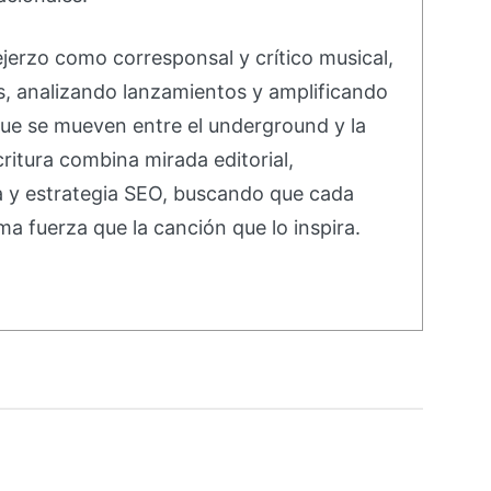
ejerzo como corresponsal y crítico musical,
s, analizando lanzamientos y amplificando
ue se mueven entre el underground y la
ritura combina mirada editorial,
va y estrategia SEO, buscando que cada
ma fuerza que la canción que lo inspira.