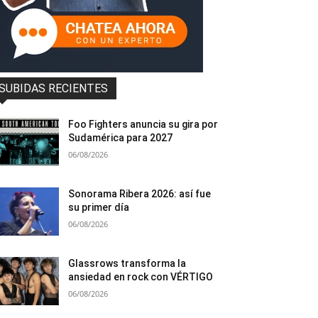
SUBIDAS RECIENTES
Foo Fighters anuncia su gira por
Sudamérica para 2027
06/08/2026
Sonorama Ribera 2026: así fue
su primer día
06/08/2026
Glassrows transforma la
ansiedad en rock con VÉRTIGO
06/08/2026