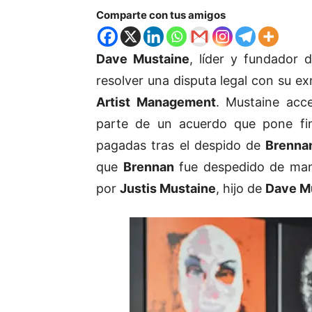
Comparte con tus amigos
Dave Mustaine
, líder y fundador
resolver una disputa legal con su 
Artist Management
. Mustaine acc
parte de un acuerdo que pone fin
pagadas tras el despido de
Brenna
que
Brennan
fue despedido de mane
por
Justis Mustaine
, hijo de
Dave M