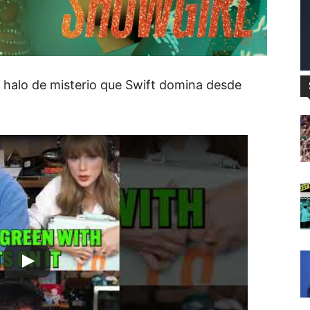
l halo de misterio que Swift domina desde