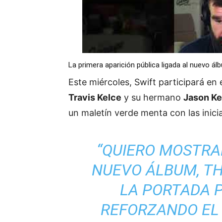
La primera aparición pública ligada al nuevo ál
Este miércoles, Swift participará en
Travis Kelce
y su hermano
Jason Ke
un maletín verde menta con las inici
“QUIERO MOSTRAR
NUEVO ÁLBUM,
TH
LA PORTADA 
REFORZANDO EL