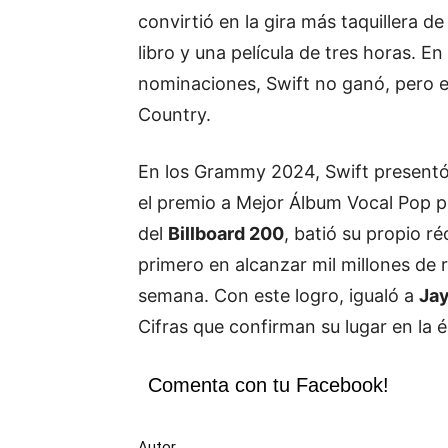
convirtió en la gira más taquillera d
libro y una película de tres horas. 
nominaciones, Swift no ganó, pero 
Country.
En los Grammy 2024, Swift present
el premio a Mejor Álbum Vocal Pop 
del
Billboard 200
, batió su propio r
primero en alcanzar mil millones de
semana. Con este logro, igualó a
Ja
Cifras que confirman su lugar en la 
Comenta con tu Facebook!
Autor