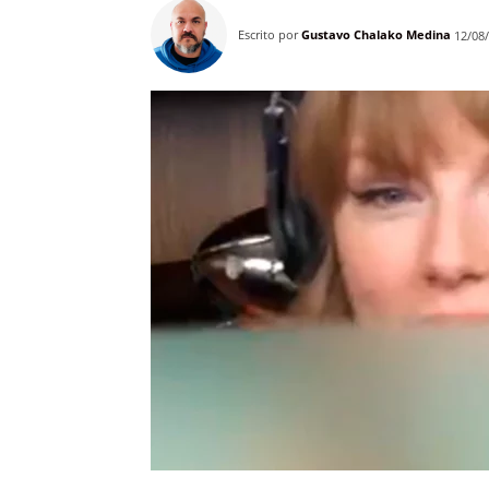
Escrito por
Gustavo Chalako Medina
12/08