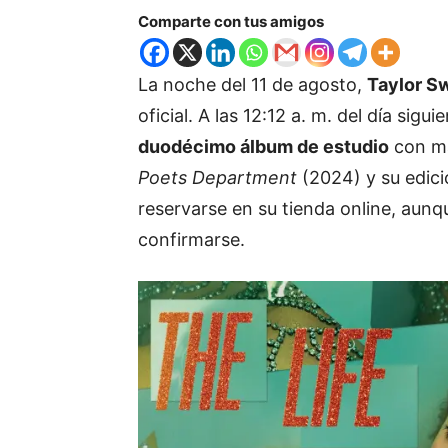
Comparte con tus amigos
La noche del 11 de agosto,
Taylor Sw
oficial. A las 12:12 a. m. del día sigui
duodécimo álbum de estudio
con ma
Poets Department
(2024) y su edic
reservarse en su tienda online, aunq
confirmarse.