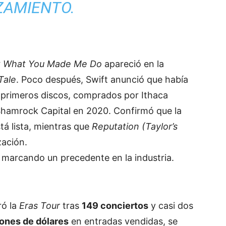
ZAMIENTO.
 What You Made Me Do
apareció en la
Tale
. Poco después, Swift anunció que había
 primeros discos, comprados por Ithaca
Shamrock Capital en 2020. Confirmó que la
tá lista, mientras que
Reputation (Taylor’s
zación.
e marcando un precedente en la industria.
ró la
Eras Tour
tras
149 conciertos
y casi dos
lones de dólares
en entradas vendidas, se