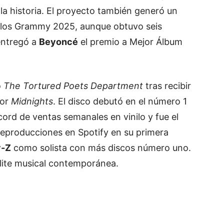
e la historia. El proyecto también generó un
En los Grammy 2025, aunque obtuvo seis
entregó a
Beyoncé
el premio a Mejor Álbum
ó
The Tortured Poets Department
tras recibir
por
Midnights
. El disco debutó en el número 1
écord de ventas semanales en vinilo y fue el
 reproducciones en Spotify en su primera
y-Z
como solista con más discos número uno.
élite musical contemporánea.