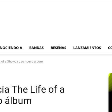
NOCIENDO A
BANDAS
RESEÑAS
LANZAMIENTOS
C
e of a Showgirl, su nuevo álbum
ia The Life of a
o álbum