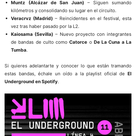
Muntz
(Alcázar de San Juan)
– Siguen sumando
kilómetros y consolidando su lugar en el circuito.
Veracrvz (Madrid)
– Reincidentes en el festival, esta
vez tras haber pasado por la L2.
Kaiosama (Sevilla)
– Nuevo proyecto con integrantes
de bandas de culto como
Catorce
o
De La Cuna a La
Tumba
.
Si quieres adelantarte y conocer lo que están tramando
estas bandas, échale un oído a la playlist oficial de
El
Underground en Spotify
.