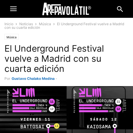
Inicio
Noticias
Música
El Underground Festival vuelve a Madrid
con su cuarta edición
Música
El Underground Festival
vuelve a Madrid con su
cuarta edición
Por
Gustavo Chalako Medina
-