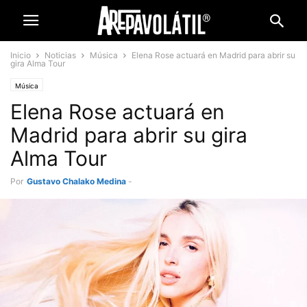
Inicio
Noticias
Música
Elena Rose actuará en Madrid para abrir su
gira Alma Tour
Música
Elena Rose actuará en
Madrid para abrir su gira
Alma Tour
Por
Gustavo Chalako Medina
-