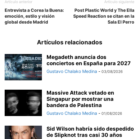
Artículo anterior
Artículo siguiente
Entrevista a Corea la Buena:
Post Plastic World y The Ella
emoción, estilo y visión
Speed Reaction se citan en la
global desde Madrid
Sala El Perro
Artículos relacionados
Megadeth anuncia dos
conciertos en España para 2027
Gustavo Chalako Medina
-
03/08/2026
Massive Attack vetado en
Singapur por mostrar una
bandera de Palestina
Gustavo Chalako Medina
-
01/08/2026
Sid Wilson habría sido despedido
de Slipknot tras casi 30 años