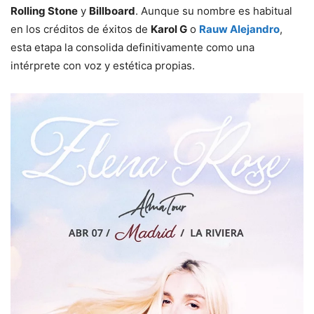
Rolling Stone
y
Billboard
. Aunque su nombre es habitual
en los créditos de éxitos de
Karol G
o
Rauw Alejandro
,
esta etapa la consolida definitivamente como una
intérprete con voz y estética propias.