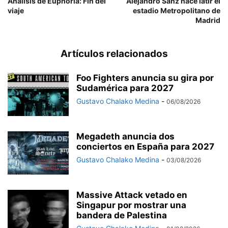
Análisis de Euphoria: Fin del
Alejandro Sanz hace latir el
viaje
estadio Metropolitano de
Madrid
Artículos relacionados
Foo Fighters anuncia su gira por
Sudamérica para 2027
Gustavo Chalako Medina
-
06/08/2026
Megadeth anuncia dos
conciertos en España para 2027
Gustavo Chalako Medina
-
03/08/2026
Massive Attack vetado en
Singapur por mostrar una
bandera de Palestina