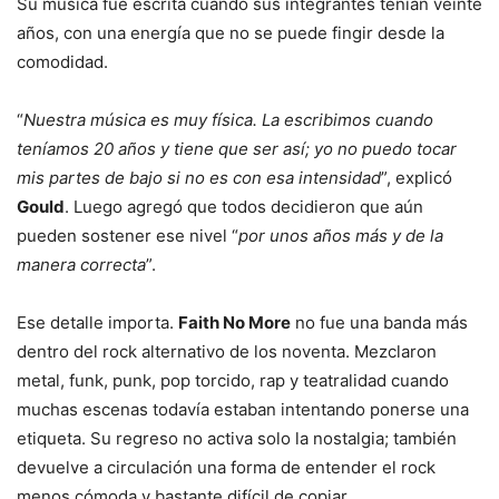
Su música fue escrita cuando sus integrantes tenían veinte
años, con una energía que no se puede fingir desde la
comodidad.
“
Nuestra música es muy física. La escribimos cuando
teníamos 20 años y tiene que ser así; yo no puedo tocar
mis partes de bajo si no es con esa intensidad
”, explicó
Gould
. Luego agregó que todos decidieron que aún
pueden sostener ese nivel “
por unos años más y de la
manera correcta
”.
Ese detalle importa.
Faith No More
no fue una banda más
dentro del rock alternativo de los noventa. Mezclaron
metal, funk, punk, pop torcido, rap y teatralidad cuando
muchas escenas todavía estaban intentando ponerse una
etiqueta. Su regreso no activa solo la nostalgia; también
devuelve a circulación una forma de entender el rock
menos cómoda y bastante difícil de copiar.