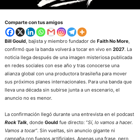
Comparte con tus amigos
Bill Gould
, bajista y miembro fundador de
Faith No More
,
confirmó que la banda volverá a tocar en vivo en
2027
. La
noticia llega después de una imagen misteriosa publicada
en redes sociales con ese año y tras conocerse una
alianza global con una productora brasileña para mover
sus próximos planes internacionales. Para una banda que
lleva una década sin subirse junta a un escenario, el
anuncio no es menor.
La confirmación llegó durante una entrevista en el podcast
Rock Talk
, donde
Gould
fue directo: “
Sí, lo vamos a hacer.
Vamos a tocar
”. Sin vueltas, sin anuncio gigante ni
campaña con fuegos artificiales. Apenas una frase, pero