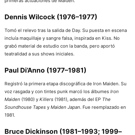
primeras actuaciones de Maiden.
Dennis Wilcock (1976–1977)
Tomó el relevo tras la salida de Day. Su puesta en escena
incluía maquillaje y sangre falsa, inspirada en Kiss. No
grabó material de estudio con la banda, pero aportó
teatralidad a sus shows iniciales.
Paul Di’Anno (1977–1981)
Registró la primera etapa discográfica de Iron Maiden. Su
voz rasgada y con tintes punk marcó los álbumes
Iron
Maiden
(1980) y
Killers
(1981), además del EP
The
Soundhouse Tapes
y
Maiden Japan
. Fue reemplazado en
1981.
Bruce Dickinson (1981–1993; 1999–