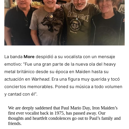
La banda
More
despidió a su vocalista con un mensaje
emotivo: “Fue una gran parte de la nueva ola del heavy
metal británico desde su época en Maiden hasta su
actuación en
Warhead
. Era una figura muy querida y tocó
conciertos memorables. Poned su música a todo volumen
y cantad con él”.
We are deeply saddened that Paul Mario Day, Iron Maiden’s
first ever vocalist back in 1975, has passed away. Our
thoughts and heartfelt condolences go out to Paul’s family and
friends.