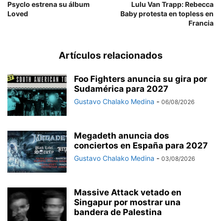
Psyclo estrena su álbum
Lulu Van Trapp: Rebecca
Loved
Baby protesta en topless en
Francia
Artículos relacionados
Foo Fighters anuncia su gira por
Sudamérica para 2027
Gustavo Chalako Medina
-
06/08/2026
Megadeth anuncia dos
conciertos en España para 2027
Gustavo Chalako Medina
-
03/08/2026
Massive Attack vetado en
Singapur por mostrar una
bandera de Palestina