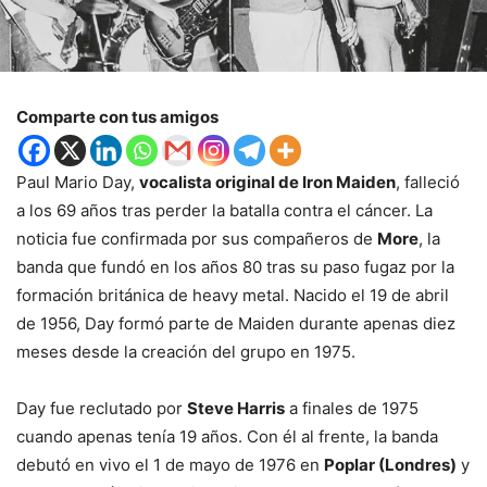
Comparte con tus amigos
Paul Mario Day,
vocalista original de Iron Maiden
, falleció
a los 69 años tras perder la batalla contra el cáncer. La
noticia fue confirmada por sus compañeros de
More
, la
banda que fundó en los años 80 tras su paso fugaz por la
formación británica de heavy metal. Nacido el 19 de abril
de 1956, Day formó parte de Maiden durante apenas diez
meses desde la creación del grupo en 1975.
Day fue reclutado por
Steve Harris
a finales de 1975
cuando apenas tenía 19 años. Con él al frente, la banda
debutó en vivo el 1 de mayo de 1976 en
Poplar (Londres)
y