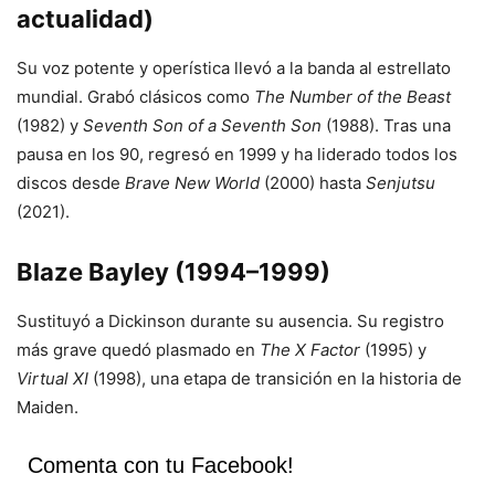
actualidad)
Su voz potente y operística llevó a la banda al estrellato
mundial. Grabó clásicos como
The Number of the Beast
(1982) y
Seventh Son of a Seventh Son
(1988). Tras una
pausa en los 90, regresó en 1999 y ha liderado todos los
discos desde
Brave New World
(2000) hasta
Senjutsu
(2021).
Blaze Bayley (1994–1999)
Sustituyó a Dickinson durante su ausencia. Su registro
más grave quedó plasmado en
The X Factor
(1995) y
Virtual XI
(1998), una etapa de transición en la historia de
Maiden.
Comenta con tu Facebook!