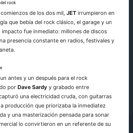
del rock
a comienzos de los dos mil,
JET
irrumpieron en
ía que bebía del rock clásico, el garage y un
u impacto fue inmediato: millones de discos
na presencia constante en radios, festivales y
laneta.
le
n antes y un después para el rock
ido por
Dave Sardy
y grabado entre
 capturó una electricidad cruda, con guitarras
una producción que priorizaba la inmediatez
brada y una masterización pensada para sonar
omercial lo convirtieron en un referente de su