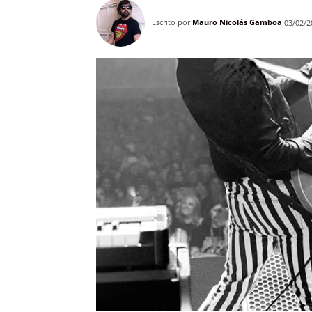
Escrito por
Mauro Nicolás Gamboa
03/02/2