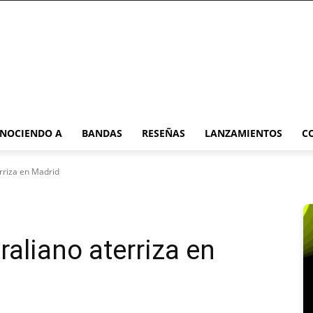
NOCIENDO A
BANDAS
RESEÑAS
LANZAMIENTOS
C
erriza en Madrid
raliano aterriza en