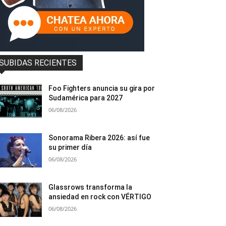
SUBIDAS RECIENTES
Foo Fighters anuncia su gira por
Sudamérica para 2027
06/08/2026
Sonorama Ribera 2026: así fue
su primer día
06/08/2026
Glassrows transforma la
ansiedad en rock con VÉRTIGO
06/08/2026