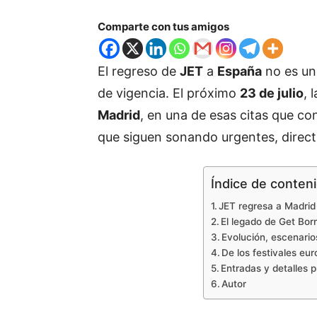
Comparte con tus amigos
El regreso de
JET
a
España
no es un 
de vigencia. El próximo
23 de julio
, 
Madrid
, en una de esas citas que c
que siguen sonando urgentes, direc
Índice de conten
JET regresa a Madrid 
El legado de Get Born
Evolución, escenario
De los festivales eur
Entradas y detalles p
Autor