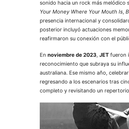
sonido hacia un rock más melódico
Your Money Where Your Mouth Is
,
B
presencia internacional y consolidar
posterior incluyó actuaciones memora
reafirmaron su conexión con el públi
En
noviembre de 2023
,
JET
fueron 
reconocimiento que subraya su influe
australiana. Ese mismo año, celebra
regresando a los escenarios tras ci
completo y revisitando un repertorio