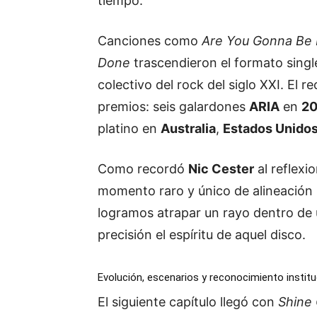
tiempo.
Canciones como
Are You Gonna Be 
Done
trascendieron el formato singl
colectivo del rock del siglo XXI. El
premios: seis galardones
ARIA
en
2
platino en
Australia
,
Estados Unido
Como recordó
Nic Cester
al reflexi
momento raro y único de alineación p
logramos atrapar un rayo dentro de 
precisión el espíritu de aquel disco.
Evolución, escenarios y reconocimiento institu
El siguiente capítulo llegó con
Shine