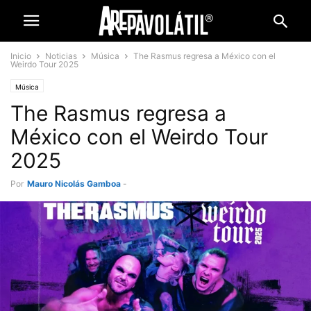
Inicio
Noticias
Música
The Rasmus regresa a México con el
Weirdo Tour 2025
Música
The Rasmus regresa a
México con el Weirdo Tour
2025
Por
Mauro Nicolás Gamboa
-