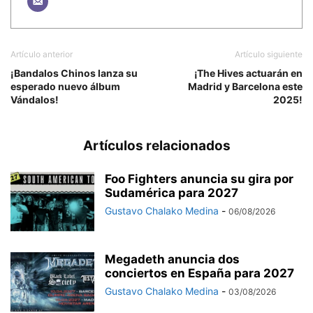
Artículo anterior
Artículo siguiente
¡Bandalos Chinos lanza su
¡The Hives actuarán en
esperado nuevo álbum
Madrid y Barcelona este
Vándalos!
2025!
Artículos relacionados
Foo Fighters anuncia su gira por
Sudamérica para 2027
Gustavo Chalako Medina
-
06/08/2026
Megadeth anuncia dos
conciertos en España para 2027
Gustavo Chalako Medina
-
03/08/2026