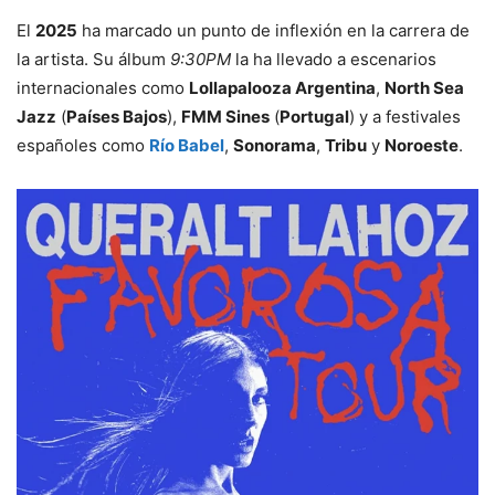
El
2025
ha marcado un punto de inflexión en la carrera de
la artista. Su álbum
9:30PM
la ha llevado a escenarios
internacionales como
Lollapalooza Argentina
,
North Sea
Jazz
(
Países Bajos
),
FMM Sines
(
Portugal
) y a festivales
españoles como
Río Babel
,
Sonorama
,
Tribu
y
Noroeste
.