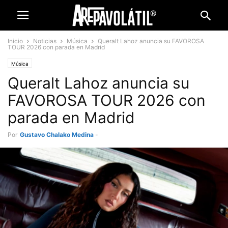
Inicio
Noticias
Música
Queralt Lahoz anuncia su FAVOROSA
TOUR 2026 con parada en Madrid
Música
Queralt Lahoz anuncia su
FAVOROSA TOUR 2026 con
parada en Madrid
Por
Gustavo Chalako Medina
-