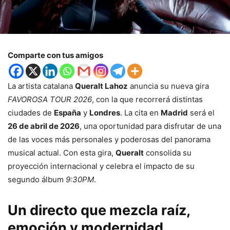
Comparte con tus amigos
La artista catalana
Queralt Lahoz
anuncia su nueva gira
FAVOROSA TOUR 2026
, con la que recorrerá distintas
ciudades de
España
y
Londres
. La cita en
Madrid
será el
26 de abril de 2026
, una oportunidad para disfrutar de una
de las voces más personales y poderosas del panorama
musical actual. Con esta gira,
Queralt
consolida su
proyección internacional y celebra el impacto de su
segundo álbum
9:30PM
.
Un directo que mezcla raíz,
emoción y modernidad