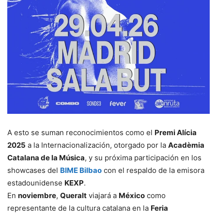
A esto se suman reconocimientos como el
Premi Alícia
2025
a la Internacionalización, otorgado por la
Acadèmia
Catalana de la Música
, y su próxima participación en los
showcases del
BIME Bilbao
con el respaldo de la emisora
estadounidense
KEXP
.
En
noviembre
,
Queralt
viajará a
México
como
representante de la cultura catalana en la
Feria