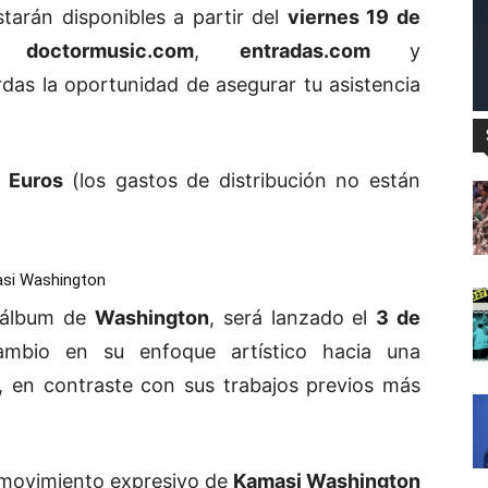
tarán disponibles a partir del
viernes 19 de
n
doctormusic.com
,
entradas.com
y
rdas la oportunidad de asegurar tu asistencia
 Euros
(los gastos de distribución no están
asi Washington
o álbum de
Washington
, será lanzado el
3 de
ambio en su enfoque artístico hacia una
a, en contraste con sus trabajos previos más
movimiento expresivo de
Kamasi Washington