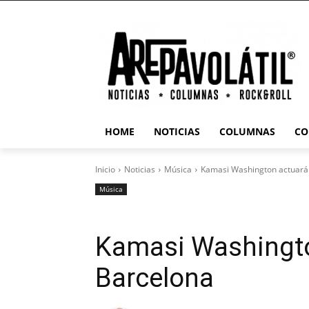
HOME
NOTICIAS
COLUMNAS
CO
Inicio
Noticias
Música
Kamasi Washington actuará
Música
Kamasi Washingto
Barcelona