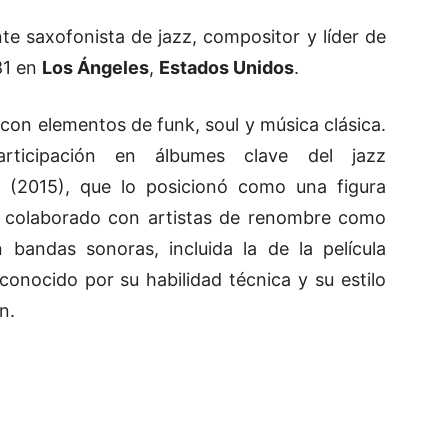
e saxofonista de jazz, compositor y líder de
81 en
Los Ángeles
,
Estados Unidos
.
l con elementos de funk, soul y música clásica.
icipación en álbumes clave del jazz
 (2015), que lo posicionó como una figura
Ha colaborado con artistas de renombre como
bandas sonoras, incluida la de la película
conocido por su habilidad técnica y su estilo
n.