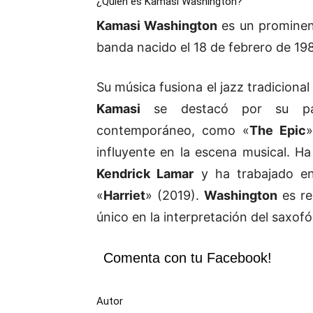
¿Quién es Kamasi Washington?
Kamasi Washington
es un prominent
banda nacido el 18 de febrero de 19
Su música fusiona el jazz tradiciona
Kamasi
se destacó por su part
contemporáneo, como «
The Epic
»
influyente en la escena musical. 
Kendrick Lamar
y ha trabajado en 
«
Harriet
» (2019).
Washington
es re
único en la interpretación del saxofó
Comenta con tu Facebook!
Autor