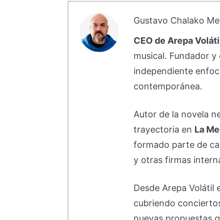
Gustavo Chalako Me
CEO de Arepa Voláti
musical. Fundador y 
independiente enfoc
contemporánea.
Autor de la novela 
trayectoria en
La Me
formado parte de 
y otras firmas intern
Desde Arepa Volátil 
cubriendo concierto
nuevas propuestas q