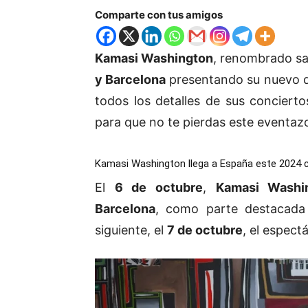
Comparte con tus amigos
Kamasi Washington
, renombrado sa
y Barcelona
presentando su nuevo d
todos los detalles de sus conciert
para que no te pierdas este eventaz
Kamasi Washington llega a España este 2024 
El
6 de octubre
,
Kamasi Washi
Barcelona
, como parte destacad
siguiente, el
7 de octubre
, el espect