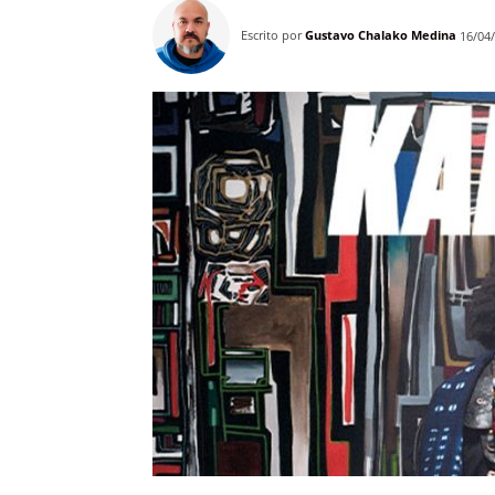
Escrito por
Gustavo Chalako Medina
16/04