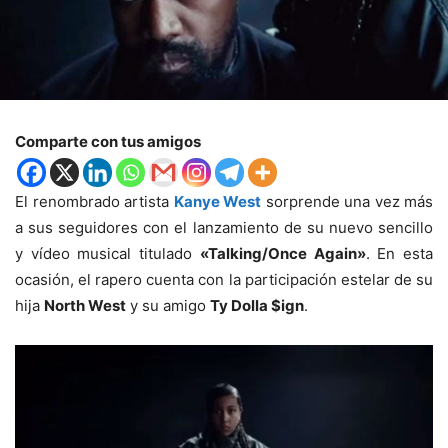
Comparte con tus amigos
El renombrado artista
Kanye West
sorprende una vez más
a sus seguidores con el lanzamiento de su nuevo sencillo
y vídeo musical titulado
«Talking/Once Again»
. En esta
ocasión, el rapero cuenta con la participación estelar de su
hija
North West
y su amigo
Ty Dolla $ign
.