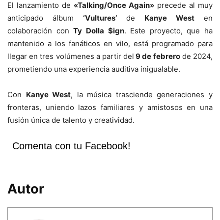
El lanzamiento de
«Talking/Once Again»
precede al muy
anticipado álbum
‘Vultures’
de
Kanye West
en
colaboración con
Ty Dolla $ign
. Este proyecto, que ha
mantenido a los fanáticos en vilo, está programado para
llegar en tres volúmenes a partir del
9 de febrero
de 2024,
prometiendo una experiencia auditiva inigualable.
Con
Kanye West
, la música trasciende generaciones y
fronteras, uniendo lazos familiares y amistosos en una
fusión única de talento y creatividad.
Comenta con tu Facebook!
Autor