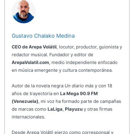
Gustavo Chalako Medina
CEO de Arepa Volátil
, locutor, productor, guionista y
redactor musical. Fundador y editor de
ArepaVolatil.com
, medio independiente enfocado
en música emergente y cultura contemporánea.
Autor de la novela negra
Un diario más
y con 18
años de trayectoria en
La Mega 90.9 FM
(Venezuela)
, mi voz ha formado parte de campañas
de marcas como
LaLiga
,
Playuzu
y otras firmas
internacionales.
Desde Arepa Volátil ejerzo como corresponsal y