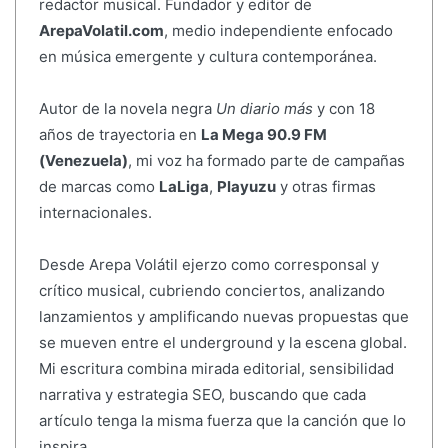
redactor musical. Fundador y editor de
ArepaVolatil.com
, medio independiente enfocado
en música emergente y cultura contemporánea.
Autor de la novela negra
Un diario más
y con 18
años de trayectoria en
La Mega 90.9 FM
(Venezuela)
, mi voz ha formado parte de campañas
de marcas como
LaLiga
,
Playuzu
y otras firmas
internacionales.
Desde Arepa Volátil ejerzo como corresponsal y
crítico musical, cubriendo conciertos, analizando
lanzamientos y amplificando nuevas propuestas que
se mueven entre el underground y la escena global.
Mi escritura combina mirada editorial, sensibilidad
narrativa y estrategia SEO, buscando que cada
artículo tenga la misma fuerza que la canción que lo
inspira.