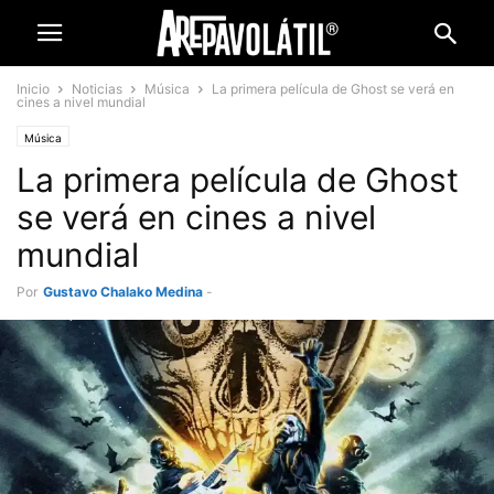
Inicio
Noticias
Música
La primera película de Ghost se verá en
cines a nivel mundial
Música
La primera película de Ghost
se verá en cines a nivel
mundial
Por
Gustavo Chalako Medina
-