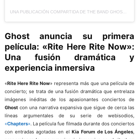
UNA PUBLICACIÓN COMPARTIDA DE THE BAND GHOST (@THEBANDGHOST)
Ghost anuncia su primera
película: «Rite Here Rite Now»:
Una fusión dramática y
experiencia inmersiva
«
Rite Here Rite Now
» representa más que una película de
concierto; se trata de una fusión dramática que entrelaza
imágenes inéditas de los apasionantes conciertos de
Ghost
con una narrativa expansiva que sigue de cerca las
líneas argumentales de su serie de webisodios,
«
Chapters
»
. La película fue filmada durante dos conciertos
con entradas agotadas en el
Kia Forum de Los Ángeles
,