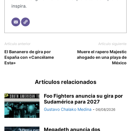
inspira.
Artículo anterior
Artículo siguiente
El Bananero de gira por
Muere el rapero Majestic
España con «Cancélame
ahogado en una playa de
Esta»
México
Artículos relacionados
Foo Fighters anuncia su gira por
Sudamérica para 2027
Gustavo Chalako Medina
-
06/08/2026
Megadeth anuncia dos