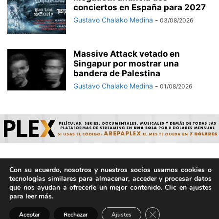
conciertos en España para 2027
Gustavo Chalako Medina
-
03/08/2026
Massive Attack vetado en
Singapur por mostrar una
bandera de Palestina
Gustavo Chalako Medina
-
01/08/2026
Con su acuerdo, nosotros y nuestros socios usamos cookies o
© ArepaVolatil.Com 2021-2025 - Hecho por humanos, no por
tecnologías similares para almacenar, acceder y procesar datos
IA. | Todos los derechos reservados.
que nos ayudan a ofrecerle un mejor contenido. Clic en ajustes
para leer más.
Cerrar el banner de 
Aceptar
Rechazar
Ajustes