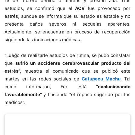
15 de febrero debido a mareos y presión alta. Tras
estudios, se confirmó que el
ACV
fue provocado por
estrés, aunque se informa que su estado es estable y no
presenta daños severos ni secuelas aparentes.
Actualmente, se encuentra en proceso de recuperación
siguiendo las indicaciones médicas.
“Luego de realizarle estudios de rutina, se pudo constatar
que
sufrió un accidente cerebrovascular producto del
estrés
”, muestra el comunicado que se publicó este
martes en las redes sociales de
Catupecu Machu
. Tal
como informaron, Fer está
“evolucionando
favorablemente”
y haciendo “el reposo sugerido por los
médicos”.