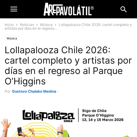
Inicio
Noticias
Música
Lollapalooza Chile 2026: cartel completo y
artistas por días en el regreso...
Música
Lollapalooza Chile 2026:
cartel completo y artistas por
días en el regreso al Parque
O’Higgins
Por
Gustavo Chalako Medina
-