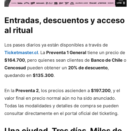
Entradas, descuentos y acceso
al ritual
Los pases diarios ya están disponibles a través de
Ticketmaster.cl
. La
Preventa 1 General
tiene un precio de
$164.700
, pero quienes sean clientes de
Banco de Chile
o
Cencosud
pueden obtener un
20% de descuento
,
quedando en
$135.300
.
En la
Preventa 2
, los precios ascienden a
$197.200
, y el
valor final en precio normal aún no ha sido anunciado.
Todas las modalidades y detalles de compra se pueden
consultar directamente en el portal oficial del ticketing.
Una ciudad. Tres días. Miles de