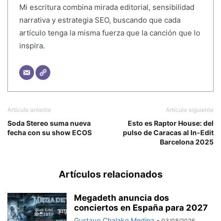
Mi escritura combina mirada editorial, sensibilidad
narrativa y estrategia SEO, buscando que cada
artículo tenga la misma fuerza que la canción que lo
inspira.
Artículo anterior
Artículo siguiente
Soda Stereo suma nueva
Esto es Raptor House: del
fecha con su show ECOS
pulso de Caracas al In-Edit
Barcelona 2025
Artículos relacionados
Megadeth anuncia dos
conciertos en España para 2027
Gustavo Chalako Medina
-
03/08/2026