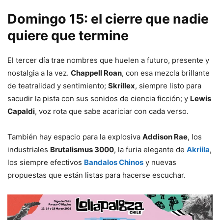
Domingo 15: el cierre que nadie
quiere que termine
El tercer día trae nombres que huelen a futuro, presente y
nostalgia a la vez.
Chappell Roan
, con esa mezcla brillante
de teatralidad y sentimiento;
Skrillex
, siempre listo para
sacudir la pista con sus sonidos de ciencia ficción; y
Lewis
Capaldi
, voz rota que sabe acariciar con cada verso.
También hay espacio para la explosiva
Addison Rae
, los
industriales
Brutalismus 3000
, la furia elegante de
Akriila
,
los siempre efectivos
Bandalos Chinos
y nuevas
propuestas que están listas para hacerse escuchar.