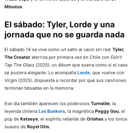
Minutos
.
El sábado: Tyler, Lorde y una
jornada que no se guarda nada
El sábado 14 se vive como un salto al vacío sin red.
Tyler,
The Creator
aterriza por primera vez en Chile con
Don’t
Tap The Glass
(2025), un álbum que suena como si el caos
se pusiera elegante. Lo acompaña
Lorde
, que vuelve con
Virgin
(2025), dispuesta a recordar por qué sus canciones
terminan tatuadas en la memoria.
Ese día también aparecen los poderosos
Turnstile
, la
leyenda chilena
Los Bunkers
, la magnética
Peggy Gou
, el
pop de
Katseye
, el espíritu rebelde de
Orishas
y los tonos
suaves de
Royel Otis
.