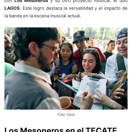
con
Los Mesoneros
y su otro proyecto musical, el dúo
LAGOS
. Este logro destaca la versatilidad y el impacto de
la banda en la escena musical actual.
Foto: Gara
Los Mesoneros en el TECATE