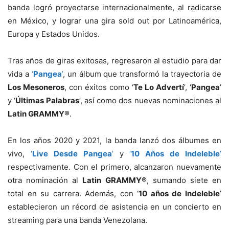
banda logró proyectarse internacionalmente, al radicarse
en México, y lograr una gira sold out por Latinoamérica,
Europa y Estados Unidos.
Tras años de giras exitosas, regresaron al estudio para dar
vida a
‘
Pangea
’
, un álbum que transformó la trayectoria de
Los Mesoneros
, con éxitos como ‘
Te Lo Advertí
’, ‘
Pangea
’
y ‘
Últimas Palabras
’, así como dos nuevas nominaciones al
Latin GRAMMY®
.
En los años 2020 y 2021, la banda lanzó dos álbumes en
vivo,
‘
Live Desde Pangea
’
y
‘
10 Años de Indeleble
’
respectivamente. Con el primero, alcanzaron nuevamente
otra nominación al
Latin GRAMMY®
, sumando siete en
total en su carrera. Además, con ‘
10 años de Indeleble
’
establecieron un récord de asistencia en un concierto en
streaming para una banda Venezolana.