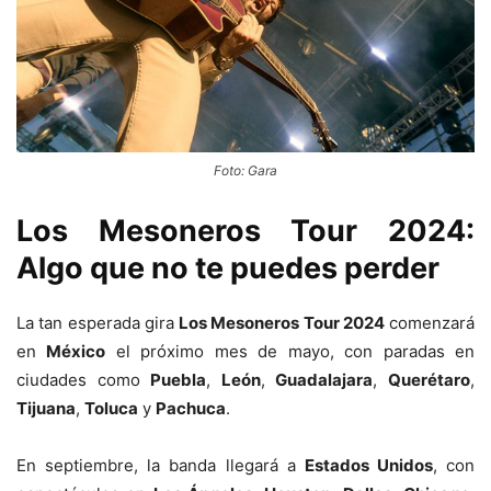
Foto: Gara
Los Mesoneros Tour 2024:
Algo que no te puedes perder
La tan esperada gira
Los Mesoneros Tour 2024
comenzará
en
México
el próximo mes de mayo, con paradas en
ciudades como
Puebla
,
León
,
Guadalajara
,
Querétaro
,
Tijuana
,
Toluca
y
Pachuca
.
En septiembre, la banda llegará a
Estados Unidos
, con