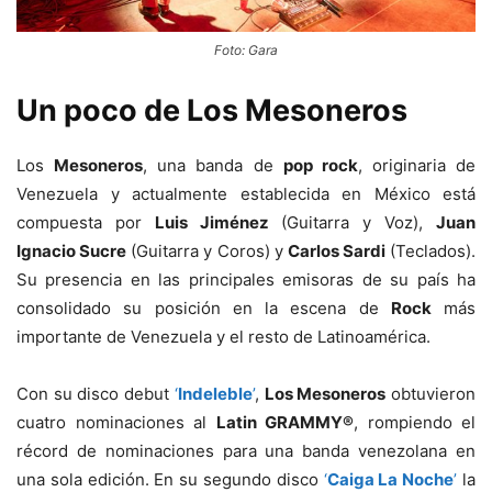
Foto: Gara
Un poco de Los Mesoneros
Los
Mesoneros
, una banda de
pop rock
, originaria de
Venezuela y actualmente establecida en México está
compuesta por
Luis Jiménez
(Guitarra y Voz),
Juan
Ignacio Sucre
(Guitarra y Coros) y
Carlos Sardi
(Teclados).
Su presencia en las principales emisoras de su país ha
consolidado su posición en la escena de
Rock
más
importante de Venezuela y el resto de Latinoamérica.
Con su disco debut
‘
Indeleble
’
,
Los Mesoneros
obtuvieron
cuatro nominaciones al
Latin GRAMMY®
, rompiendo el
récord de nominaciones para una banda venezolana en
una sola edición. En su segundo disco
‘
Caiga La Noche
’
la