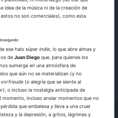
 idea de la música ni de la creación de
 estos no son
comerciales
), como esta
ptosegundo
de ese halo súper
indie
, lo que abre almas y
itos de
Juan Diego
que, para quienes los
 nos sumerge en una atmósfera de
elos que aún no se materializan (y no
e
vorfreude
(o alegría que se siente al
), o incluso la nostalgia anticipada de
 el momento, incluso ansiar momentos que no
pérdida que embelesa y lleva a una cruel
steza y la depresión, a gritos, lágrimas y