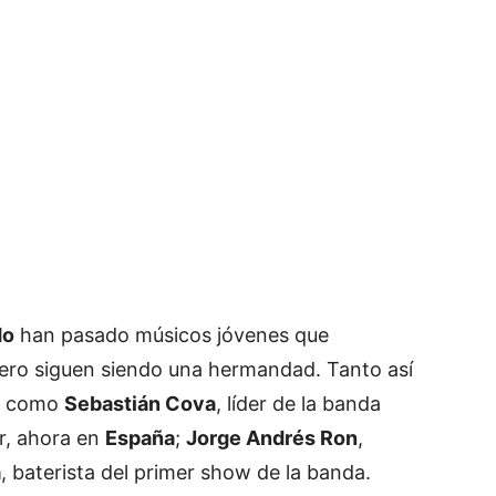
do
han pasado músicos jóvenes que
pero siguen siendo una hermandad. Tanto así
n, como
Sebastián Cova
, líder de la banda
er, ahora en
España
;
Jorge Andrés Ron
,
a
, baterista del primer show de la banda.