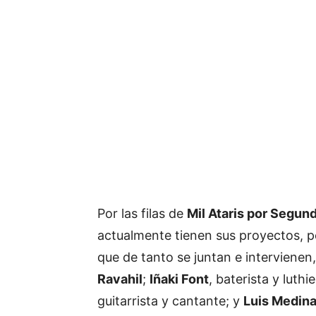
Por las filas de
Mil Ataris por Segun
actualmente tienen sus proyectos, 
que de tanto se juntan e interviene
Ravahil
;
Iñaki Font
, baterista y luthi
guitarrista y cantante; y
Luis Medin