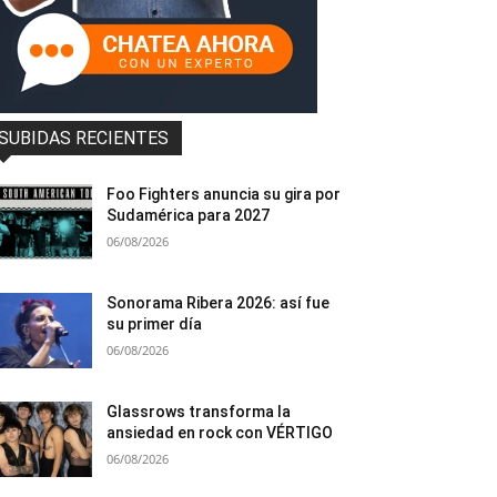
SUBIDAS RECIENTES
Foo Fighters anuncia su gira por
Sudamérica para 2027
06/08/2026
Sonorama Ribera 2026: así fue
su primer día
06/08/2026
Glassrows transforma la
ansiedad en rock con VÉRTIGO
06/08/2026