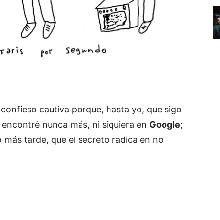
 confieso cautiva porque, hasta yo, que sigo
a encontré nunca más, ni siquiera en
Google
;
o más tarde, que el secreto radica en no