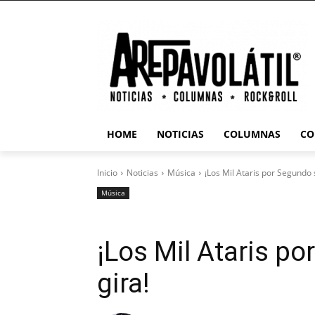
HOME
NOTICIAS
COLUMNAS
CO
Inicio
Noticias
Música
¡Los Mil Ataris por Segundo 
Música
¡Los Mil Ataris p
gira!