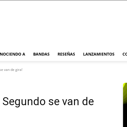
NOCIENDO A
BANDAS
RESEÑAS
LANZAMIENTOS
C
se van de gira!
or Segundo se van de