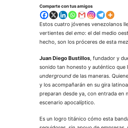
Comparte con tus amigos
Estos cuatro jóvenes venezolanos ll
vertientes del
emo
: el del medio oe
hecho, son los próceres de esta mezc
Juan Diego Bustillos
, fundador y du
sonido tan honesto y auténtico que 
underground
de las maneras. Quiene
y los acompañarán en su gira latino
preparan desde ya, con entrada en 
escenario apocalíptico.
Es un logro titánico cómo esta ban
seguidores, sin apoyo de empresas, 