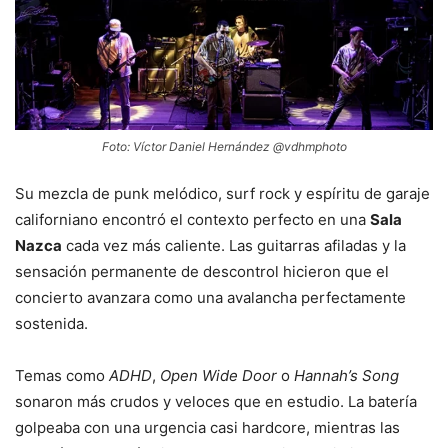
Foto: Víctor Daniel Hernández @vdhmphoto
Su mezcla de punk melódico, surf rock y espíritu de garaje
californiano encontró el contexto perfecto en una
Sala
Nazca
cada vez más caliente. Las guitarras afiladas y la
sensación permanente de descontrol hicieron que el
concierto avanzara como una avalancha perfectamente
sostenida.
Temas como
ADHD
,
Open Wide Door
o
Hannah’s Song
sonaron más crudos y veloces que en estudio. La batería
golpeaba con una urgencia casi hardcore, mientras las