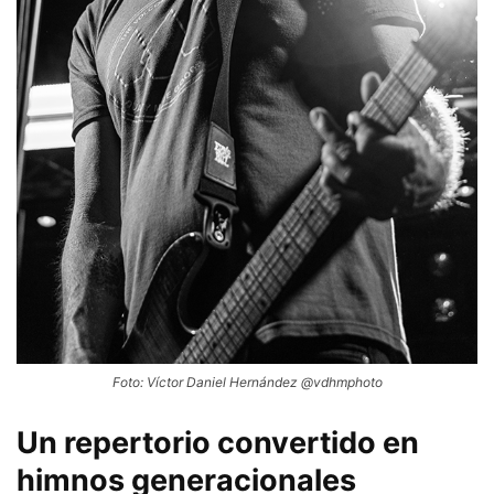
Foto: Víctor Daniel Hernández @vdhmphoto
Un repertorio convertido en
himnos generacionales