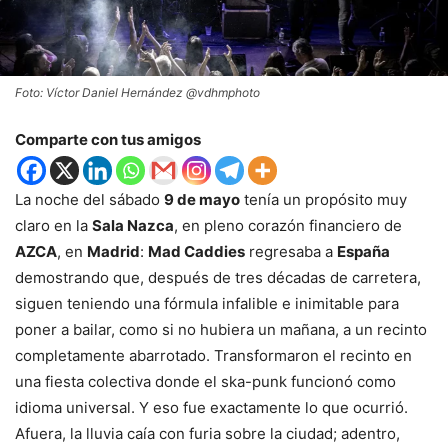
Foto: Víctor Daniel Hernández @vdhmphoto
Comparte con tus amigos
La noche del sábado
9 de mayo
tenía un propósito muy
claro en la
Sala Nazca
, en pleno corazón financiero de
AZCA
, en
Madrid
:
Mad Caddies
regresaba a
España
demostrando que, después de tres décadas de carretera,
siguen teniendo una fórmula infalible e inimitable para
poner a bailar, como si no hubiera un mañana, a un recinto
completamente abarrotado. Transformaron el recinto en
una fiesta colectiva donde el ska-punk funcionó como
idioma universal. Y eso fue exactamente lo que ocurrió.
Afuera, la lluvia caía con furia sobre la ciudad; adentro,