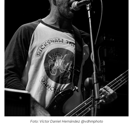
Foto: Víctor Daniel Hernández @vdhmphoto