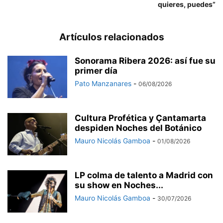
quieres, puedes”
Artículos relacionados
Sonorama Ribera 2026: así fue su
primer día
Pato Manzanares
-
06/08/2026
Cultura Profética y Çantamarta
despiden Noches del Botánico
Mauro Nicolás Gamboa
-
01/08/2026
LP colma de talento a Madrid con
su show en Noches...
Mauro Nicolás Gamboa
-
30/07/2026