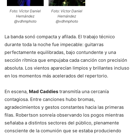
Foto: Víctor Daniel
Foto: Víctor Daniel
Hernández
Hernández
@vdhmphoto
@vdhmphoto
La banda sonó compacta y afilada. El trabajo técnico
durante toda la noche fue impecable: guitarras
perfectamente equilibradas, bajo contundente y una
sección rítmica que empujaba cada canción con precisión
absoluta. Los vientos aparecían limpios y brillantes incluso
en los momentos más acelerados del repertorio.
En escena,
Mad Caddies
transmitía una cercanía
contagiosa. Entre canciones hubo bromas,
agradecimientos y gestos constantes hacia las primeras
filas. Robertson sonreía observando los pogos mientras
señalaba a distintos sectores del público, plenamente
consciente de la comunión que se estaba produciendo