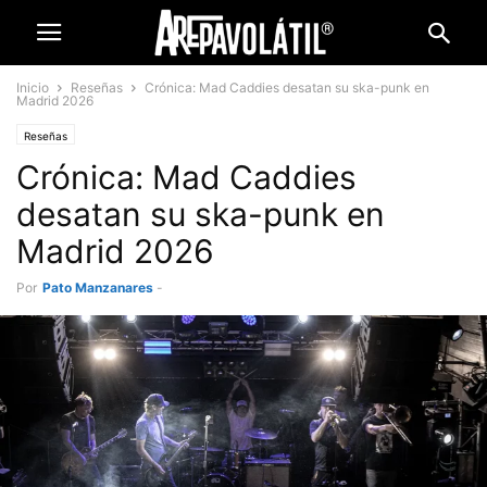
Inicio
Reseñas
Crónica: Mad Caddies desatan su ska-punk en
Madrid 2026
Reseñas
Crónica: Mad Caddies
desatan su ska-punk en
Madrid 2026
Por
Pato Manzanares
-