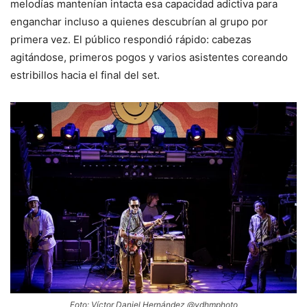
melodías mantenían intacta esa capacidad adictiva para
enganchar incluso a quienes descubrían al grupo por
primera vez. El público respondió rápido: cabezas
agitándose, primeros pogos y varios asistentes coreando
estribillos hacia el final del set.
Foto: Víctor Daniel Hernández @vdhmphoto