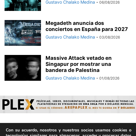
Gustavo Chalako Medina
-
06/08/2026
Megadeth anuncia dos
conciertos en España para 2027
Gustavo Chalako Medina
-
03/08/2026
Massive Attack vetado en
Singapur por mostrar una
bandera de Palestina
Gustavo Chalako Medina
-
01/08/2026
Con su acuerdo, nosotros y nuestros socios usamos cookies o
© ArepaVolatil.Com 2021-2025 - Hecho por humanos, no por
tecnologías similares para almacenar, acceder y procesar datos