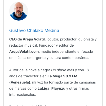
Gustavo Chalako Medina
CEO de Arepa Volátil
, locutor, productor, guionista y
redactor musical. Fundador y editor de
ArepaVolatil.com
, medio independiente enfocado
en música emergente y cultura contemporánea.
Autor de la novela negra
Un diario más
y con 18
años de trayectoria en
La Mega 90.9 FM
(Venezuela)
, mi voz ha formado parte de campañas
de marcas como
LaLiga
,
Playuzu
y otras firmas
internacionales.