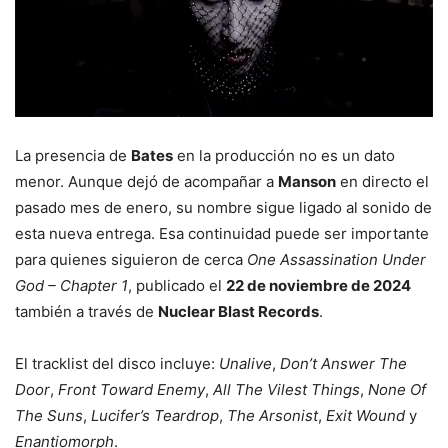
La presencia de
Bates
en la producción no es un dato
menor. Aunque dejó de acompañar a
Manson
en directo el
pasado mes de enero, su nombre sigue ligado al sonido de
esta nueva entrega. Esa continuidad puede ser importante
para quienes siguieron de cerca
One Assassination Under
God – Chapter 1
, publicado el
22 de noviembre de 2024
también a través de
Nuclear Blast Records
.
El tracklist del disco incluye:
Unalive
,
Don’t Answer The
Door
,
Front Toward Enemy
,
All The Vilest Things
,
None Of
The Suns
,
Lucifer’s Teardrop
,
The Arsonist
,
Exit Wound
y
Enantiomorph
.