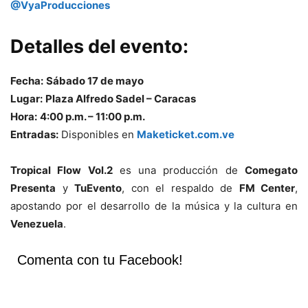
@VyaProducciones
Detalles del evento:
Fecha:
Sábado 17 de mayo
Lugar:
Plaza Alfredo Sadel – Caracas
Hora:
4:00 p.m. – 11:00 p.m.
Entradas:
Disponibles en
Maketicket.com.ve
Tropical Flow Vol.2
es una producción de
Comegato
Presenta
y
TuEvento
, con el respaldo de
FM Center
,
apostando por el desarrollo de la música y la cultura en
Venezuela
.
Comenta con tu Facebook!