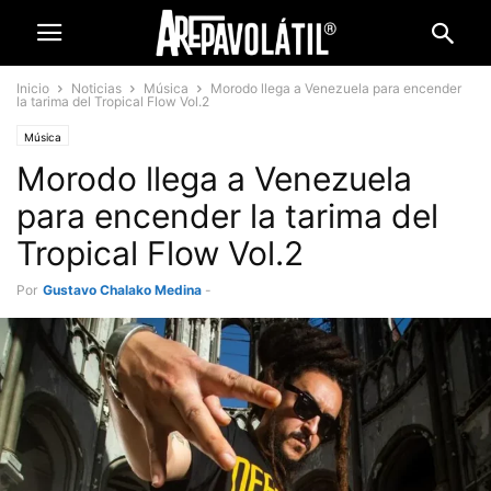
Inicio
Noticias
Música
Morodo llega a Venezuela para encender
la tarima del Tropical Flow Vol.2
Música
Morodo llega a Venezuela
para encender la tarima del
Tropical Flow Vol.2
Por
Gustavo Chalako Medina
-