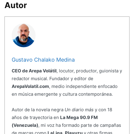
Autor
Gustavo Chalako Medina
CEO de Arepa Volátil
, locutor, productor, guionista y
redactor musical. Fundador y editor de
ArepaVolatil.com
, medio independiente enfocado
en música emergente y cultura contemporánea.
Autor de la novela negra
Un diario más
y con 18
años de trayectoria en
La Mega 90.9 FM
(Venezuela)
, mi voz ha formado parte de campañas
de marcas como
LaLiga
,
Playuzu
y otras firmas