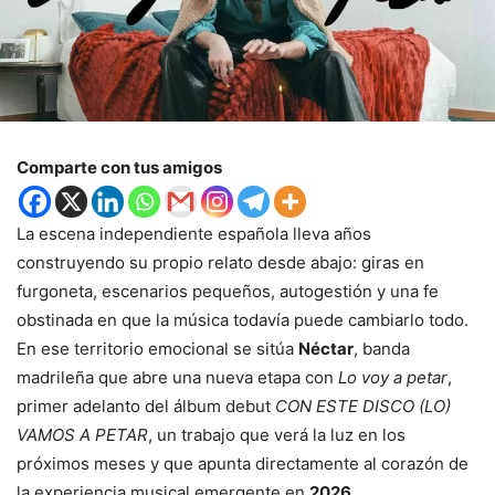
Comparte con tus amigos
La escena independiente española lleva años
construyendo su propio relato desde abajo: giras en
furgoneta, escenarios pequeños, autogestión y una fe
obstinada en que la música todavía puede cambiarlo todo.
En ese territorio emocional se sitúa
Néctar
, banda
madrileña que abre una nueva etapa con
Lo voy a petar
,
primer adelanto del álbum debut
CON ESTE DISCO (LO)
VAMOS A PETAR
, un trabajo que verá la luz en los
próximos meses y que apunta directamente al corazón de
la experiencia musical emergente en
2026
.