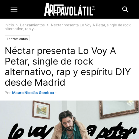
Inicio
Lanzamientos
Néctar presenta Lo Voy A Petar, single de rock
alternativo, rap y...
Lanzamientos
Néctar presenta Lo Voy A
Petar, single de rock
alternativo, rap y espíritu DIY
desde Madrid
Por
Mauro Nicolás Gamboa
-