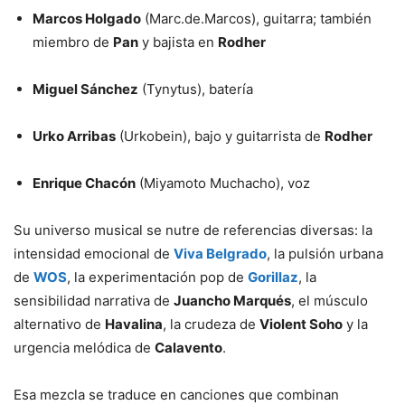
Marcos Holgado
(Marc.de.Marcos), guitarra; también
miembro de
Pan
y bajista en
Rodher
Miguel Sánchez
(Tynytus), batería
Urko Arribas
(Urkobein), bajo y guitarrista de
Rodher
Enrique Chacón
(Miyamoto Muchacho), voz
Su universo musical se nutre de referencias diversas: la
intensidad emocional de
Viva Belgrado
, la pulsión urbana
de
WOS
, la experimentación pop de
Gorillaz
, la
sensibilidad narrativa de
Juancho Marqués
, el músculo
alternativo de
Havalina
, la crudeza de
Violent Soho
y la
urgencia melódica de
Calavento
.
Esa mezcla se traduce en canciones que combinan