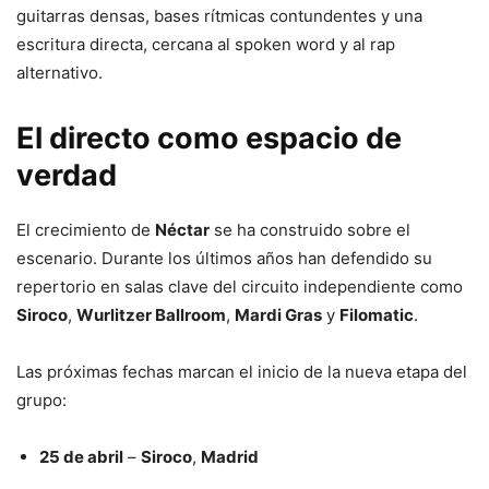
guitarras densas, bases rítmicas contundentes y una
escritura directa, cercana al spoken word y al rap
alternativo.
El directo como espacio de
verdad
El crecimiento de
Néctar
se ha construido sobre el
escenario. Durante los últimos años han defendido su
repertorio en salas clave del circuito independiente como
Siroco
,
Wurlitzer Ballroom
,
Mardi Gras
y
Filomatic
.
Las próximas fechas marcan el inicio de la nueva etapa del
grupo:
25 de abril
–
Siroco
,
Madrid