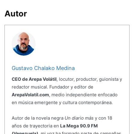
Autor
Gustavo Chalako Medina
CEO de Arepa Volátil
, locutor, productor, guionista y
redactor musical. Fundador y editor de
ArepaVolatil.com
, medio independiente enfocado
en música emergente y cultura contemporánea.
Autor de la novela negra
Un diario más
y con 18
años de trayectoria en
La Mega 90.9 FM
(Venezuela)
, mi voz ha formado parte de campañas