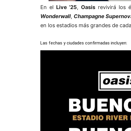
En el
Live ’25
,
Oasis
revivirá los 
Wonderwall
,
Champagne Supernov
en los estadios más grandes de cada
Las fechas y ciudades confirmadas incluyen: