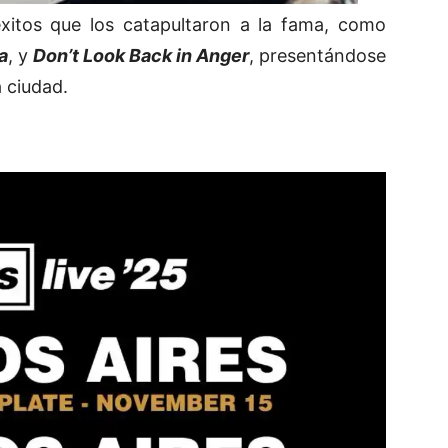
éxitos que los catapultaron a la fama, como
a
, y
Don’t Look Back in Anger
, presentándose
 ciudad.