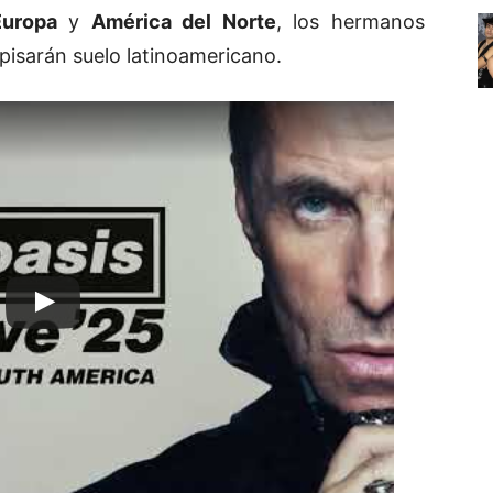
Europa
y
América del Norte
, los hermanos
isarán suelo latinoamericano.