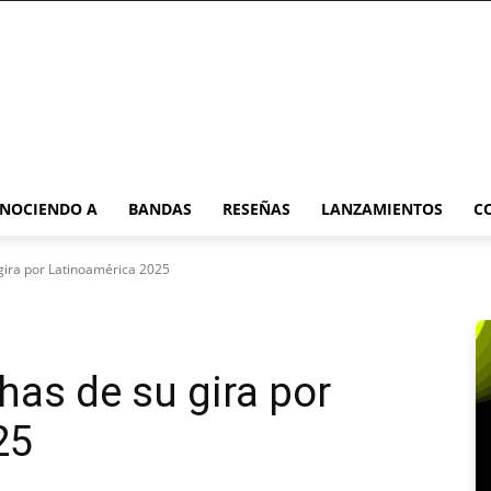
NOCIENDO A
BANDAS
RESEÑAS
LANZAMIENTOS
C
gira por Latinoamérica 2025
has de su gira por
25