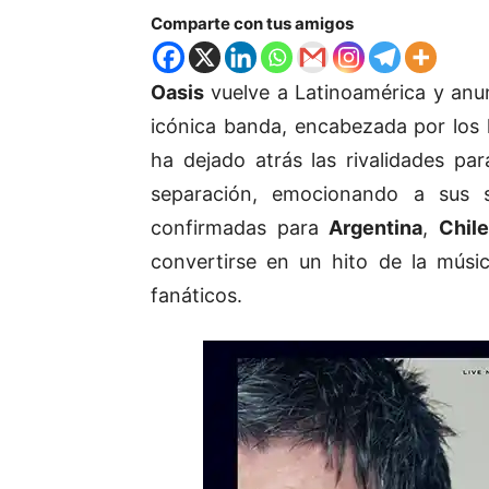
Comparte con tus amigos
Oasis
vuelve a Latinoamérica y anu
icónica banda, encabezada por lo
ha dejado atrás las rivalidades pa
separación, emocionando a sus s
confirmadas para
Argentina
,
Chile
convertirse en un hito de la músic
fanáticos.