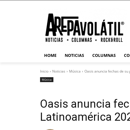
HOME
NOTICIAS
COLUMNAS
CO
Inicio
Noticias
Música
Oasis anuncia fechas de su 
Música
Oasis anuncia fec
Latinoamérica 20