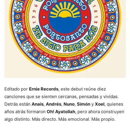
Editado por
Ernie Records
, este debut reúne diez
canciones que se sienten cercanas, pensadas y vividas.
Detrás están
Anaís
,
Andrés
,
Nuno
,
Simón
y
Xoel
, quienes
años atrás formaron
Oh! Ayatollah
, pero ahora construyen
algo distinto. Más directo. Más emocional. Más propio.