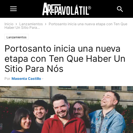
Inicio
Lanzamientos
Portosanto inicia una nueva etapa con Ten Que
Haber Un Sitio Para...
Lanzamientos
Portosanto inicia una nueva
etapa con Ten Que Haber Un
Sitio Para Nós
Por
Magenta Castillo
-