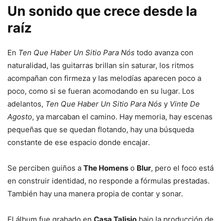
Un sonido que crece desde la
raíz
En
Ten Que Haber Un Sitio Para Nós
todo avanza con
naturalidad, las guitarras brillan sin saturar, los ritmos
acompañan con firmeza y las melodías aparecen poco a
poco, como si se fueran acomodando en su lugar. Los
adelantos,
Ten Que Haber Un Sitio Para Nós
y
Vinte De
Agosto
, ya marcaban el camino. Hay memoria, hay escenas
pequeñas que se quedan flotando, hay una búsqueda
constante de ese espacio donde encajar.
Se perciben guiños a
The Homens
o
Blur
, pero el foco está
en construir identidad, no responde a fórmulas prestadas.
También hay una manera propia de contar y sonar.
El álbum fue grabado en
Casa Talisio
bajo la producción de