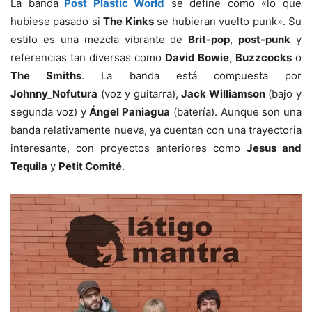
La banda
Post Plastic World
se define como «lo que
hubiese pasado si
The Kinks
se hubieran vuelto punk». Su
estilo es una mezcla vibrante de
Brit-pop
,
post-punk
y
referencias tan diversas como
David Bowie
,
Buzzcocks
o
The Smiths
. La banda está compuesta por
Johnny_Nofutura
(voz y guitarra),
Jack Williamson
(bajo y
segunda voz) y
Ángel Paniagua
(batería). Aunque son una
banda relativamente nueva, ya cuentan con una trayectoria
interesante, con proyectos anteriores como
Jesus and
Tequila
y
Petit Comité
.