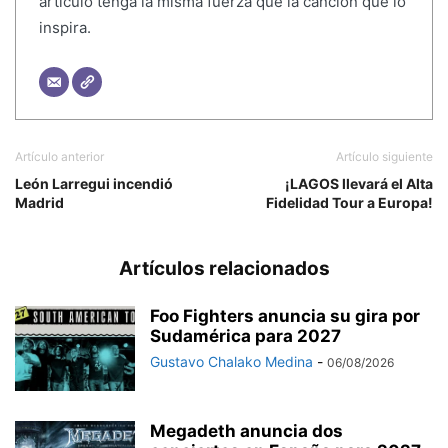
artículo tenga la misma fuerza que la canción que lo
inspira.
Artículo anterior
Artículo siguiente
León Larregui incendió
¡LAGOS llevará el Alta
Madrid
Fidelidad Tour a Europa!
Artículos relacionados
Foo Fighters anuncia su gira por
Sudamérica para 2027
Gustavo Chalako Medina
-
06/08/2026
Megadeth anuncia dos