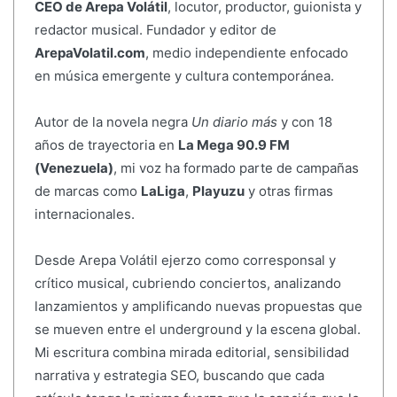
CEO de Arepa Volátil
, locutor, productor, guionista y
redactor musical. Fundador y editor de
ArepaVolatil.com
, medio independiente enfocado
en música emergente y cultura contemporánea.
Autor de la novela negra
Un diario más
y con 18
años de trayectoria en
La Mega 90.9 FM
(Venezuela)
, mi voz ha formado parte de campañas
de marcas como
LaLiga
,
Playuzu
y otras firmas
internacionales.
Desde Arepa Volátil ejerzo como corresponsal y
crítico musical, cubriendo conciertos, analizando
lanzamientos y amplificando nuevas propuestas que
se mueven entre el underground y la escena global.
Mi escritura combina mirada editorial, sensibilidad
narrativa y estrategia SEO, buscando que cada