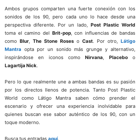
Ambos grupos comparten una fuerte conexión con los
sonidos de los 90, pero cada uno lo hace desde una
perspectiva diferente. Por un lado,
Post Plastic World
toma el camino del
Brit-pop
, con influencias de bandas
como
Blur
,
The Stone Roses
o
Cast
. Por otro,
Látigo
Mantra
opta por un sonido más grunge y alternativo,
inspirándose en iconos como
Nirvana
,
Placebo
o
Lagartija Nick
.
Pero lo que realmente une a ambas bandas es su pasión
por los directos llenos de potencia. Tanto Post Plastic
World como Látigo Mantra saben cómo prender el
escenario y ofrecer una experiencia inolvidable para
quienes buscan ese sabor auténtico de los 90, con un
toque moderno.
Busca tus entradas
aquí
.